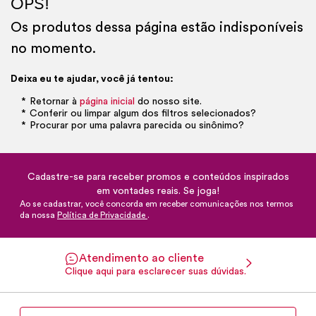
OPS!
Os produtos dessa página estão indisponíveis
no momento.
Deixa eu te ajudar, você já tentou:
Retornar à
página inicial
do nosso site.
Conferir ou limpar algum dos filtros selecionados?
Procurar por uma palavra parecida ou sinônimo?
Cadastre-se para receber promos e conteúdos inspirados
em vontades reais. Se joga!
Ao se cadastrar, você concorda em receber comunicações nos termos
da nossa
Política de Privacidade
.
Atendimento ao cliente
Clique aqui para esclarecer suas dúvidas.