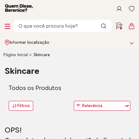
Informar localização
Página Inicial
Skincare
Skincare
Todos os Produtos
Filtros
OPS!