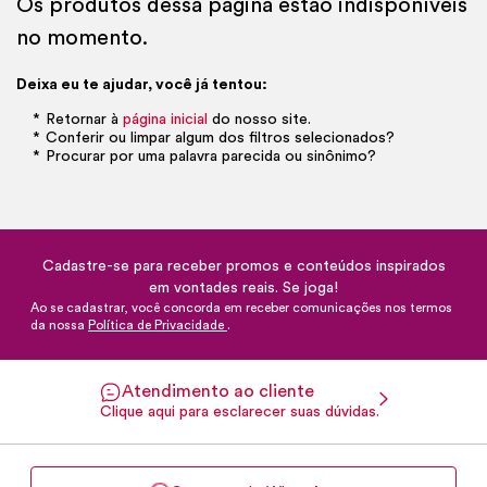
Os produtos dessa página estão indisponíveis
no momento.
Deixa eu te ajudar, você já tentou:
Retornar à
página inicial
do nosso site.
Conferir ou limpar algum dos filtros selecionados?
Procurar por uma palavra parecida ou sinônimo?
Cadastre-se para receber promos e conteúdos inspirados
em vontades reais. Se joga!
Ao se cadastrar, você concorda em receber comunicações nos termos
da nossa
Política de Privacidade
.
Atendimento ao cliente
Clique aqui para esclarecer suas dúvidas.