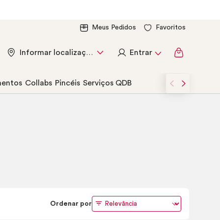
Meus Pedidos
Favoritos
Entrar
Informar localização
entos
Collabs
Pincéis
Serviços QDB
Ordenar por