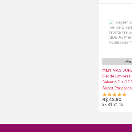
Indis
MENINAS SUP
Gel de Limpeza 
Salvar o Dia QD
Super Poderosa
AVI
R$ 42,90
2x R$ 21,45