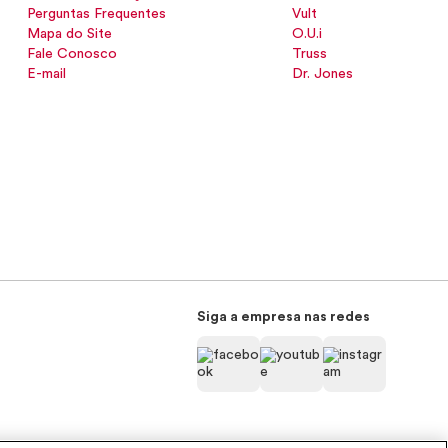
Perguntas Frequentes
Vult
Mapa do Site
O.U.i
Fale Conosco
Truss
E-mail
Dr. Jones
Siga a empresa nas redes