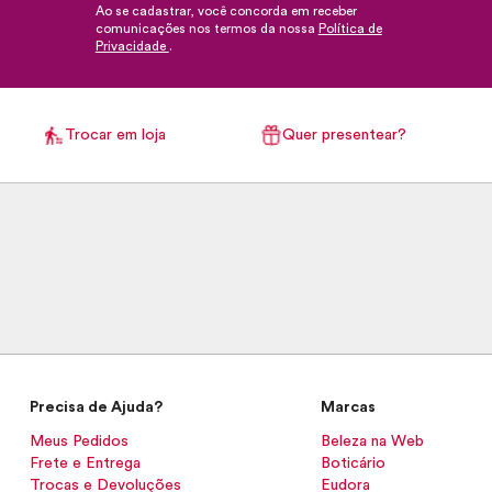
Ao se cadastrar, você concorda em receber
comunicações nos termos da nossa
Política de
Privacidade
.
Trocar em loja
Quer presentear?
Precisa de Ajuda?
Marcas
Meus Pedidos
Beleza na Web
Frete e Entrega
Boticário
Trocas e Devoluções
Eudora