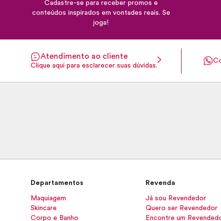
Cadastre-se para receber promos e
conteúdos inspirados em vontades reais. Se
joga!
Atendimento ao cliente
Co
Clique aqui para esclarecer suas dúvidas.
Departamentos
Revenda
Maquiagem
Já sou Revendedor
Skincare
Quero ser Revendedor
Corpo e Banho
Encontre um Revended