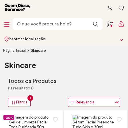
Informar localização
Página Inicial
Skincare
Skincare
Todos os Produtos
(11 resultados)
1
Filtros
-30%