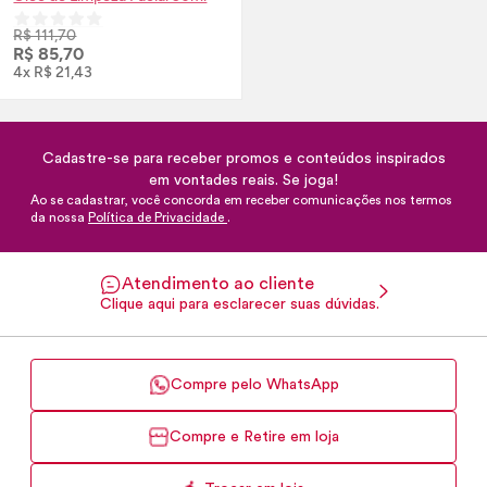
R$ 111,70
R$ 85,70
4x R$ 21,43
Cadastre-se para receber promos e conteúdos inspirados
em vontades reais. Se joga!
Ao se cadastrar, você concorda em receber comunicações nos termos
da nossa
Política de Privacidade
.
Atendimento ao cliente
Clique aqui para esclarecer suas dúvidas.
Compre pelo WhatsApp
Compre e Retire em loja