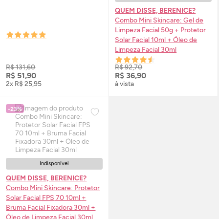
QUEM DISSE, BERENICE?
Combo Mini
Skincare
: Gel de
Limpeza Facial 50g + Protetor
Solar Facial 10ml + Óleo de
Limpeza Facial 30ml
R$ 131,60
R$ 92,70
R$ 51,90
R$ 36,90
2x R$ 25,95
à vista
-23%
Indisponível
QUEM DISSE, BERENICE?
Combo Mini
Skincare
: Protetor
Solar Facial
FPS
70 10ml +
Bruma Facial Fixadora 30ml +
Óleo de Limpeza Facial 30ml