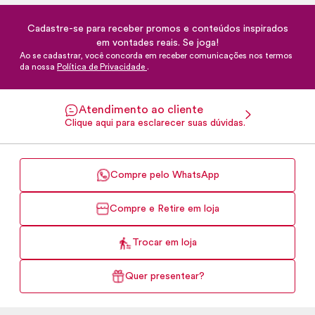
Cadastre-se para receber promos e conteúdos inspirados
em vontades reais. Se joga!
Ao se cadastrar, você concorda em receber comunicações nos termos
da nossa
Política de Privacidade
.
Atendimento ao cliente
Clique aqui para esclarecer suas dúvidas.
Compre pelo WhatsApp
Compre e Retire em loja
Trocar em loja
Quer presentear?