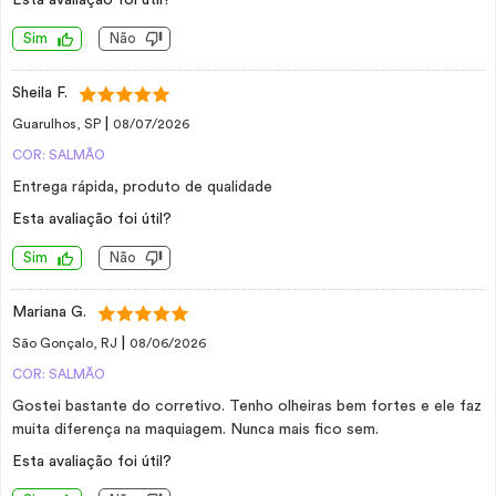
Esta avaliação foi útil?
Sim
Não
Sheila F.
|
Guarulhos, SP
08/07/2026
COR: SALMÃO
Entrega rápida, produto de qualidade
Esta avaliação foi útil?
Sim
Não
Mariana G.
|
São Gonçalo, RJ
08/06/2026
COR: SALMÃO
Gostei bastante do corretivo. Tenho olheiras bem fortes e ele faz
muita diferença na maquiagem. Nunca mais fico sem.
Esta avaliação foi útil?