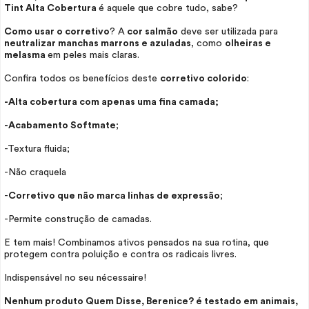
Tint
Alta Cobertura
é aquele que cobre tudo, sabe?
Como usar o corretivo
? A
cor salmão
deve ser utilizada para
neutralizar manchas marrons e azuladas
, como
olheiras e
melasma
em peles mais claras.
Confira todos os benefícios deste
corretivo colorido
:
-Alta cobertura com apenas uma fina camada;
-Acabamento Softmate
;
-Textura fluida;
-Não craquela
-
Corretivo que não marca linhas de expressão
;
-Permite construção de camadas.
E tem mais! Combinamos ativos pensados na sua rotina, que
protegem contra poluição e contra os radicais livres.
Indispensável no seu
nécessaire!
Nenhum produto Quem Disse, Berenice? é testado em animais,