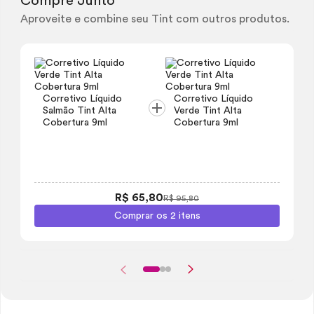
Compre Junto
Aproveite e combine seu Tint com outros produtos.
Corretivo Líquido
Corretivo Líquido
Salmão
Tint
Alta
Verde
Tint
Alta
Cobertura 9ml
Cobertura 9ml
R$ 65,80
R$ 95,80
Comprar os 2 itens