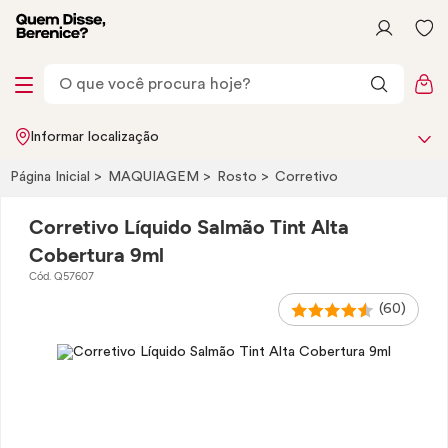
Informar localização
Página Inicial
MAQUIAGEM
Rosto
Corretivo
Corretivo Líquido Salmão Tint Alta
Cobertura 9ml
Cód. Q57607
(60)