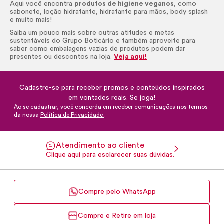
Aqui você encontra
produtos de higiene veganos
, como
sabonete, loção hidratante, hidratante para mãos,
body
splash
e muito mais!
Saiba um pouco mais sobre outras atitudes e metas
sustentáveis do Grupo Boticário e também aproveite para
saber como embalagens vazias de produtos podem dar
presentes ou descontos na loja.
Veja aqui!
Cadastre-se para receber promos e conteúdos inspirados
em vontades reais. Se joga!
Ao se cadastrar, você concorda em receber comunicações nos termos
da nossa
Política de Privacidade
.
Atendimento ao cliente
Clique aqui para esclarecer suas dúvidas.
Compre pelo WhatsApp
Compre e Retire em loja