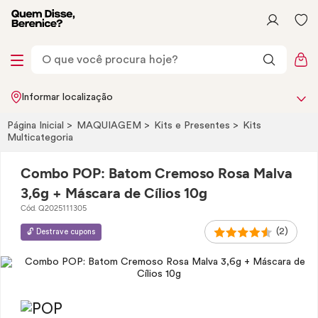
Informar localização
Página Inicial
MAQUIAGEM
Kits e Presentes
Kits
Multicategoria
Combo POP: Batom Cremoso Rosa Malva
3,6g + Máscara de Cílios 10g
Cód. Q2025111305
(2)
🔓 Destrave cupons