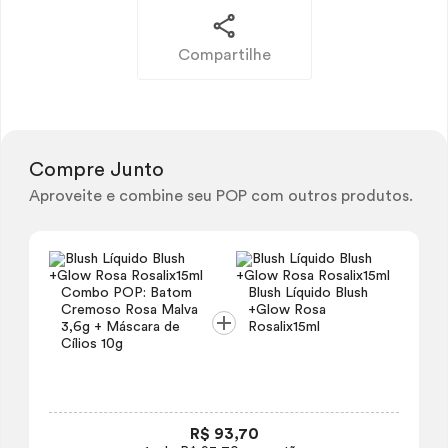
Compartilhe
Compre Junto
Aproveite e combine seu POP com outros produtos.
Combo POP: Batom
Blush
Líquido
Blush
Cremoso Rosa Malva
+
Glow
Rosa
3,6g + Máscara de
Rosalix15ml
Cílios 10g
R$ 93,70