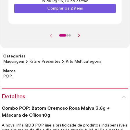
1x de R$ 93,70 no cartão
Comprar os 2 itens
Categorias
Maquiagem
Kits e Presentes
Kits Multicategoria
Marca
POP
Detalhes
Combo POP: Batom Cremoso Rosa Malva 3,6g +
Máscara de Cílios 10g
A nova linha QDB POP une a praticidade de produtos indispensáveis