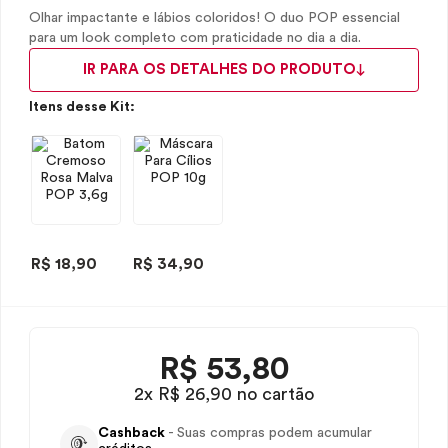
Olhar impactante e lábios coloridos! O duo POP essencial
para um look completo com praticidade no dia a dia.
IR PARA OS DETALHES DO PRODUTO
Itens desse Kit:
R$ 18,90
R$ 34,90
R$
53,80
2x R$ 26,90 no cartão
Cashback
- Suas compras podem acumular