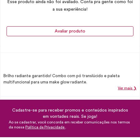
Esse produto ainda não foi avaliado. Conta pra gente como foi
a sua experiência!
Avaliar produto
Brilho radiante garantido! Combo com pó translúcido e paleta
multifuncional para uma make glow radiante.
Ver mais ❯
Cadastre-se para receber promos e conteúdos inspirados
em vontades reais. Se joga!
Ao se cadastrar, você concorda em receber comunicações nos termos
da nossa
Política de Privacidade
.