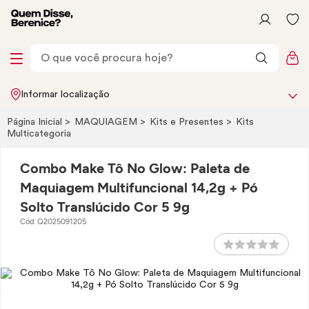
Informar localização
Página Inicial
MAQUIAGEM
Kits e Presentes
Kits
Multicategoria
Combo Make Tô No Glow: Paleta de
Maquiagem Multifuncional 14,2g + Pó
Solto Translúcido Cor 5 9g
Cód. Q2025091205