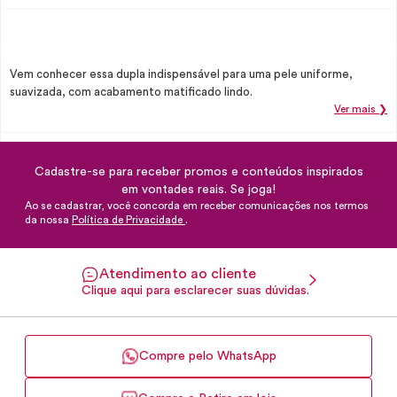
Vem conhecer essa dupla indispensável para uma pele uniforme,
suavizada, com acabamento matificado lindo.
Ver mais ❯
Cadastre-se para receber promos e conteúdos inspirados
em vontades reais. Se joga!
Ao se cadastrar, você concorda em receber comunicações nos termos
da nossa
Política de Privacidade
.
Atendimento ao cliente
Clique aqui para esclarecer suas dúvidas.
Compre pelo WhatsApp