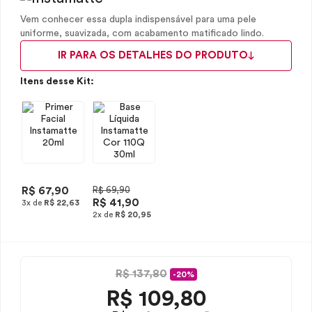
Vem conhecer essa dupla indispensável para uma pele
uniforme, suavizada, com acabamento matificado lindo.
IR PARA OS DETALHES DO PRODUTO
Itens desse Kit:
R$ 67,90
R$ 69,90
R$ 41,90
3x de
R$ 22,63
2x de
R$ 20,95
R$ 137,80
-20%
R$
109,80