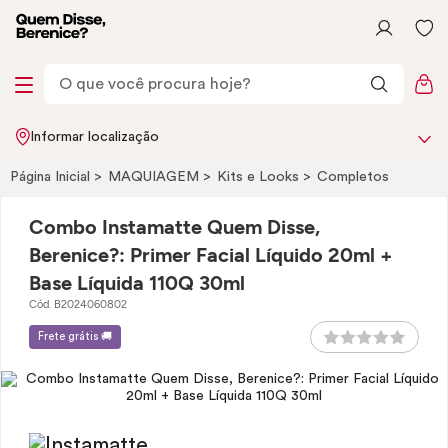
Informar localização
Página Inicial
MAQUIAGEM
Kits e
Looks
Completos
Combo Instamatte Quem Disse,
Berenice?: Primer Facial Líquido 20ml +
Base Líquida 110Q 30ml
Cód. B2024060802
Frete grátis 🚚