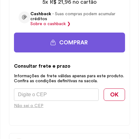
5x R$ 21,96 no cartão
Cashback
- Suas compras podem acumular
créditos
Sobre o
cashback
❯
COMPRAR
Consultar frete e prazo
Informações de frete válidas apenas para este produto.
Confira as condições definitivas na sacola.
OK
Não sei o CEP