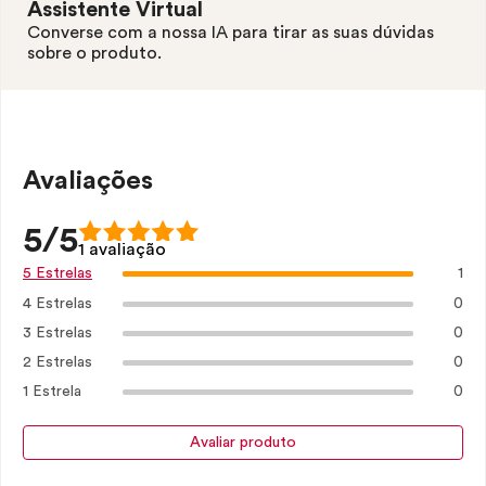
Assistente Virtual
Converse com a nossa IA para tirar as suas dúvidas
sobre o produto.
Avaliações
5/5
1 avaliação
1
5 Estrelas
4 Estrelas
0
3 Estrelas
0
2 Estrelas
0
1 Estrela
0
Avaliar produto