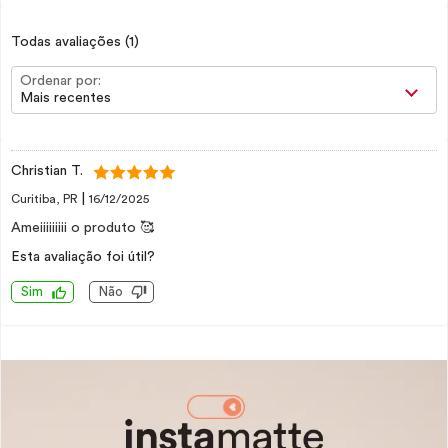
Todas avaliações
(1)
Ordenar por:
Mais recentes
Christian T.
|
Curitiba, PR
16/12/2025
Ameiiiiiiiii o produto 🥰
Esta avaliação foi útil?
Sim
Não