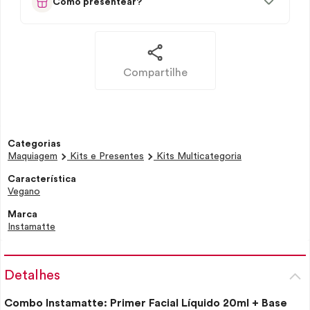
Como presentear?
Compartilhe
Categorias
Maquiagem
Kits e Presentes
Kits Multicategoria
Característica
Vegano
Marca
Instamatte
Detalhes
Combo Instamatte:
Primer
Facial Líquido 20ml + Base