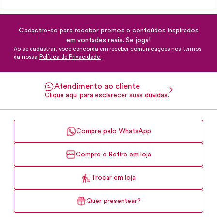
Cadastre-se para receber promos e conteúdos inspirados
em vontades reais. Se joga!
Ao se cadastrar, você concorda em receber comunicações nos termos
da nossa
Política de Privacidade
.
Atendimento ao cliente
Clique aqui para esclarecer suas dúvidas.
Compre pelo WhatsApp
Compre e Retire em loja
Trocar em loja
Quer presentear?