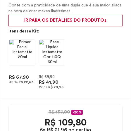
Conte com a praticidade de uma dupla que é sua maior aliada
na hora de criar makes lindíssimas.
IR PARA OS DETALHES DO PRODUTO
Itens desse Kit:
R$ 67,90
R$ 69,90
R$ 41,90
3x de
R$ 22,63
2x de
R$ 20,95
R$ 137,80
-20%
R$
109,80
5x R$ 21,96 no cartão