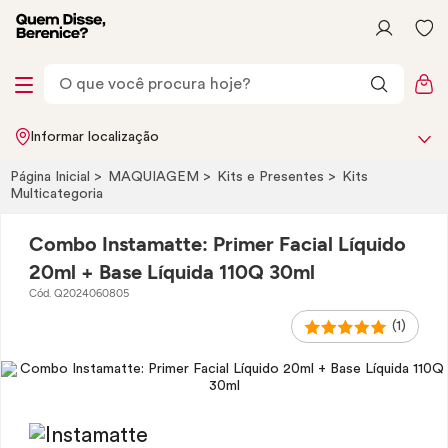
Informar localização
Página Inicial
MAQUIAGEM
Kits e Presentes
Kits
Multicategoria
Combo Instamatte: Primer Facial Líquido
20ml + Base Líquida 110Q 30ml
Cód. Q2024060805
(1)