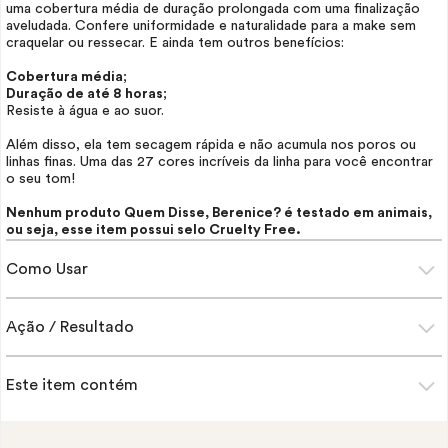
uma cobertura média de duração prolongada com uma finalização
aveludada. Confere uniformidade e naturalidade para a
make
sem
craquelar ou ressecar. E ainda tem outros benefícios:
Cobertura média
;
Duração de até 8 horas
;
Resiste à água e ao suor.
Além disso, ela tem secagem rápida e não acumula nos poros ou
linhas finas. Uma das 27 cores incríveis da linha para você encontrar
o seu tom!
Nenhum produto Quem Disse, Berenice? é testado em animais,
ou seja, esse item possui selo
Cruelty Free.
Como Usar
Ação / Resultado
Este item contém