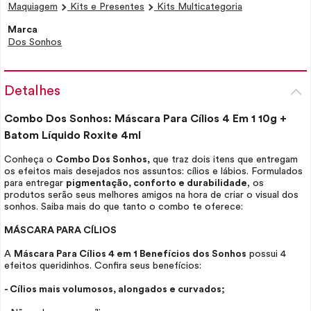
Maquiagem
Kits e Presentes
Kits Multicategoria
Marca
Dos Sonhos
Detalhes
Combo Dos Sonhos: Máscara Para Cílios 4 Em 1 10g +
Batom Líquido Roxite 4ml
Conheça o
Combo Dos Sonhos,
que traz dois itens que entregam
os efeitos mais desejados nos assuntos: cílios e lábios. Formulados
para entregar
pigmentação, conforto e durabilidade
, os
produtos serão seus melhores amigos na hora de criar o visual dos
sonhos. Saiba mais do que tanto o combo te oferece:
MÁSCARA PARA CÍLIOS
A
Máscara Para Cílios 4 em 1 Benefícios dos Sonhos
possui 4
efeitos queridinhos. Confira seus benefícios:
- Cílios mais volumosos, alongados e curvados;