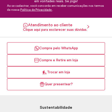
em vontades reais. Se joga!
Ao se cadastrar, você concorda em receber comunicações nos termos
da nossa
Política de Privacidade
.
Atendimento ao cliente
Clique aqui para esclarecer suas dúvidas.
Compre pelo WhatsApp
Compre e Retire em loja
Trocar em loja
Quer presentear?
Sustentabilidade