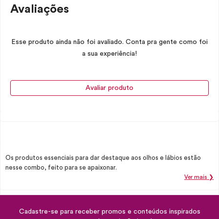
Avaliações
Esse produto ainda não foi avaliado. Conta pra gente como foi
a sua experiência!
Avaliar produto
Os produtos essenciais para dar destaque aos olhos e lábios estão
nesse combo, feito para se apaixonar.
Ver mais ❯
Cadastre-se para receber promos e conteúdos inspirados