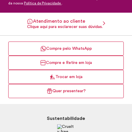
da nossa
Política de Privacidade
.
Atendimento ao cliente
Clique aqui para esclarecer suas dúvidas.
Compre pelo WhatsApp
Compre e Retire em loja
Trocar em loja
Quer presentear?
Sustentabilidade