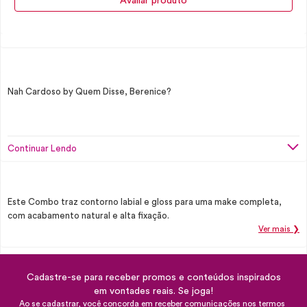
Avaliar produto
Nah Cardoso by Quem Disse, Berenice?
Continuar Lendo
Este Combo traz contorno labial e gloss para uma make completa,
com acabamento natural e alta fixação.
Ver mais ❯
Cadastre-se para receber promos e conteúdos inspirados
em vontades reais. Se joga!
Ao se cadastrar, você concorda em receber comunicações nos termos