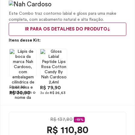
Este Combo traz contorno labial e gloss para uma make
completa, com acabamento natural e alta fixação.
IR PARA OS DETALHES DO PRODUTO
Itens desse Kit:
R$ 57,90
R$ 79,90
R$ 30,90
3x de
R$ 26,63
R$ 137,80
-19%
R$
110,80