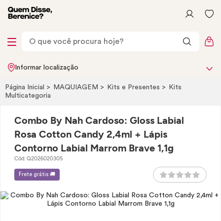
Informar localização
Página Inicial
MAQUIAGEM
Kits e Presentes
Kits
Multicategoria
Combo By Nah Cardoso: Gloss Labial
Rosa Cotton Candy 2,4ml + Lápis
Contorno Labial Marrom Brave 1,1g
Cód. Q2026020305
Frete grátis 🚚