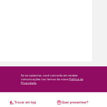
Ao se cadastrar, você concorda em receber
comunicações nos termos da nossa
Política de
Privacidade
.
Trocar em loja
Quer presentear?