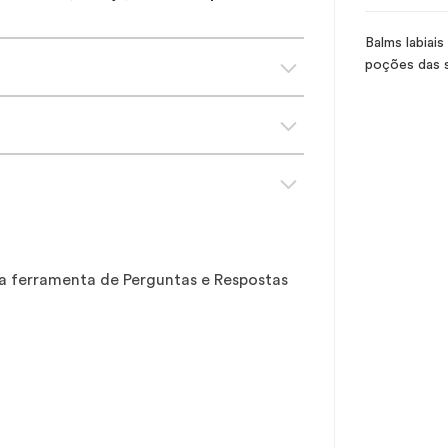
Balms labiai
poções das 
sa ferramenta de Perguntas e Respostas