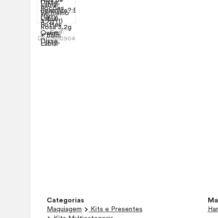
Cod:
Q2025110904
Categorias
Ma
Maquiagem
Kits e Presentes
Har