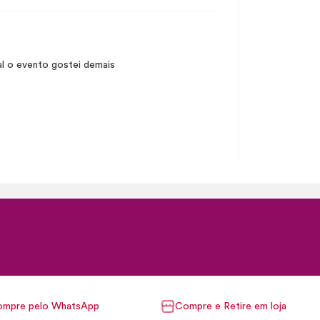
ral o evento gostei demais
mpre pelo WhatsApp
Compre e Retire em loja