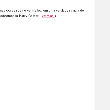
s nas cores rosa e vermelho, em uma verdadeira aula de
sobremesas Harry Potter!
Ver mais ❯