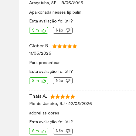
Araçatuba, SP
-
18/06/2026
Apaixonada nesses lip balm ..
Esta avaliação foi útil?
Sim
Não
Cleber B.
11/06/2026
Para presentear
Esta avaliação foi útil?
Sim
Não
Thaís A.
Rio de Janeiro, RJ
-
22/05/2026
adorei as cores
Esta avaliação foi útil?
Sim
Não