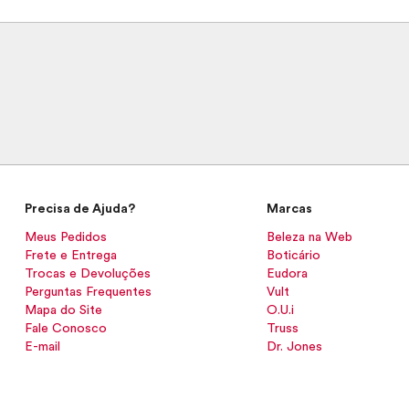
Precisa de Ajuda?
Marcas
Meus Pedidos
Beleza na Web
Frete e Entrega
Boticário
Trocas e Devoluções
Eudora
Perguntas Frequentes
Vult
Mapa do Site
O.U.i
Fale Conosco
Truss
E-mail
Dr. Jones