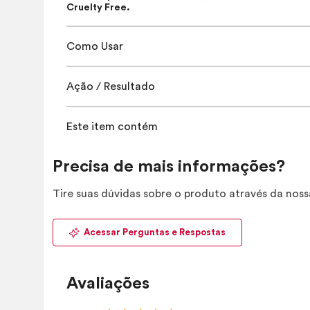
Cruelty Free.
Como Usar
Ação / Resultado
Este item contém
Precisa de mais informações?
Tire suas dúvidas sobre o produto através da nos
Acessar Perguntas e Respostas
Avaliações