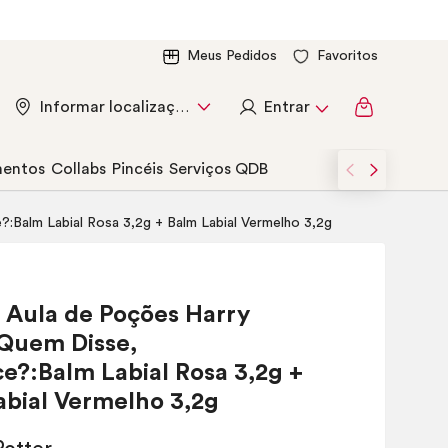
Meus Pedidos
Favoritos
Entrar
Informar localização
entos
Collabs
Pincéis
Serviços QDB
Balm Labial Rosa 3,2g + Balm Labial Vermelho 3,2g
Aula de Poções Harry
 Quem Disse,
e?:Balm Labial Rosa 3,2g +
abial Vermelho 3,2g