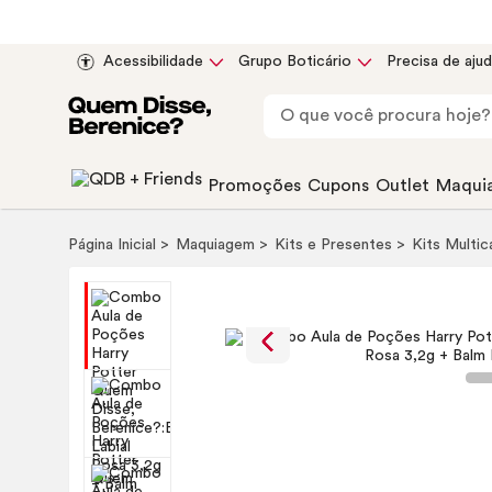
Acessibilidade
Grupo Boticário
Precisa de aju
Promoções
Cupons
Outlet
Maqui
Página Inicial
Maquiagem
Kits e Presentes
Kits Multi