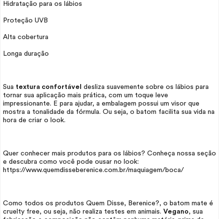
Hidratação para os lábios
Proteção UVB
Alta cobertura
Longa duração
Sua
textura confortável
desliza suavemente sobre os lábios para
tornar sua aplicação mais prática, com um toque leve
impressionante. E para ajudar, a embalagem possui um visor que
mostra a tonalidade da fórmula. Ou seja, o batom facilita sua vida na
hora de criar o
look.
Quer conhecer mais produtos para os lábios? Conheça nossa seção
e descubra como você pode ousar no
look
:
https://www.quemdisseberenice.com.br/maquiagem/boca/
Como todos os produtos Quem Disse, Berenice?, o batom mate é
cruelty free
, ou seja, não realiza testes em animais.
Vegano
, sua