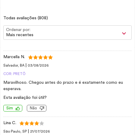
Todas avaliações
(808)
Ordenar por:
Mais recentes
Marcella N.
|
Salvador, BA
03/08/2026
COR: PRETÔ
Maravilhoso. Chegou antes do prazo e é exatamente como eu
esperava.
Esta avaliação foi útil?
Sim
Não
Lina C.
|
São Paulo, SP
21/07/2026