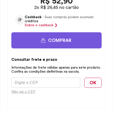
R$
52,90
2x R$ 26,45 no cartão
Cashback
- Suas compras podem acumular
créditos
Sobre o
cashback
❯
COMPRAR
Consultar frete e prazo
Informações de frete válidas apenas para este produto.
Confira as condições definitivas na sacola.
OK
Não sei o CEP