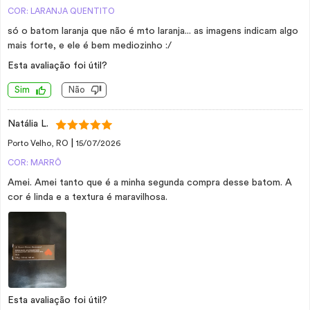
COR: LARANJA QUENTITO
só o batom laranja que não é mto laranja... as imagens indicam algo
mais forte, e ele é bem mediozinho :/
Esta avaliação foi útil?
Sim
Não
Natália L.
|
Porto Velho, RO
15/07/2026
COR: MARRÔ
Amei. Amei tanto que é a minha segunda compra desse batom. A
cor é linda e a textura é maravilhosa.
Esta avaliação foi útil?