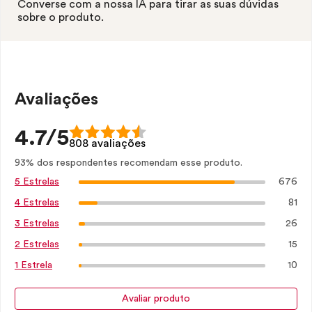
Converse com a nossa IA para tirar as suas dúvidas
sobre o produto.
Avaliações
4.7/5
808 avaliações
93% dos respondentes recomendam esse produto.
676
5 Estrelas
81
4 Estrelas
26
3 Estrelas
15
2 Estrelas
10
1 Estrela
Avaliar produto