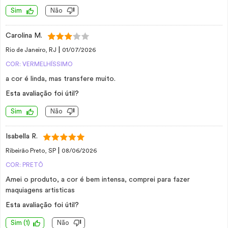
Sim
Não
Carolina M.
|
Rio de Janeiro, RJ
01/07/2026
COR: VERMELHÍSSIMO
a cor é linda, mas transfere muito.
Esta avaliação foi útil?
Sim
Não
Isabella R.
|
Ribeirão Preto, SP
08/06/2026
COR: PRETÔ
Amei o produto, a cor é bem intensa, comprei para fazer
maquiagens artisticas
Esta avaliação foi útil?
Sim
(
1
)
Não