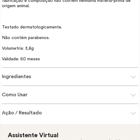
fabricação e composição não contêm nenhuma matéria-prima de
origem animal.
Testado dermatologicamente.
Não contém parabenos.
Volumetria: 3,8g
Validade: 60 meses
Ingredientes
Como Usar
Ação / Resultado
Assistente Virtual