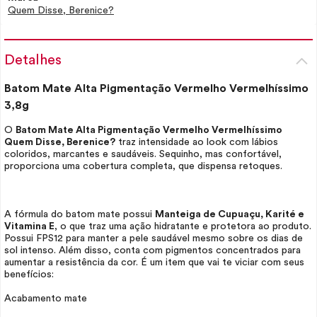
Quem Disse, Berenice?
Detalhes
Batom Mate Alta Pigmentação Vermelho Vermelhíssimo
3,8g
O
Batom Mate Alta Pigmentação Vermelho Vermelhíssimo
Quem Disse, Berenice?
traz intensidade ao
look
com lábios
coloridos, marcantes e saudáveis. Sequinho, mas confortável,
proporciona uma cobertura completa, que dispensa retoques.
A fórmula do batom mate possui
Manteiga de Cupuaçu, Karité e
Vitamina E
, o que traz uma ação hidratante e protetora ao produto.
Possui FPS12 para manter a pele saudável mesmo sobre os dias de
sol intenso. Além disso, conta com pigmentos concentrados para
aumentar a resistência da cor. É um item que vai te viciar com seus
benefícios:
Acabamento mate