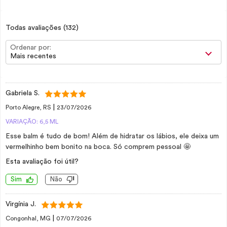
Todas avaliações
(132)
Ordenar por:
Mais recentes
Gabriela S.
|
Porto Alegre, RS
23/07/2026
VARIAÇÃO: 6,5 ML
Esse balm é tudo de bom! Além de hidratar os lábios, ele deixa um
vermelhinho bem bonito na boca. Só comprem pessoal 🤩
Esta avaliação foi útil?
Sim
Não
Virgínia J.
|
Congonhal, MG
07/07/2026