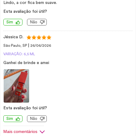
Lindo, a cor fica bem suave.
Esta avaliação foi útil?
Sim
Não
Jéssica D.
|
São Paulo, SP
26/06/2026
VARIAÇÃO: 6,5 ML
Ganhei de brinde e amei
Esta avaliação foi útil?
Sim
Não
Mais comentários