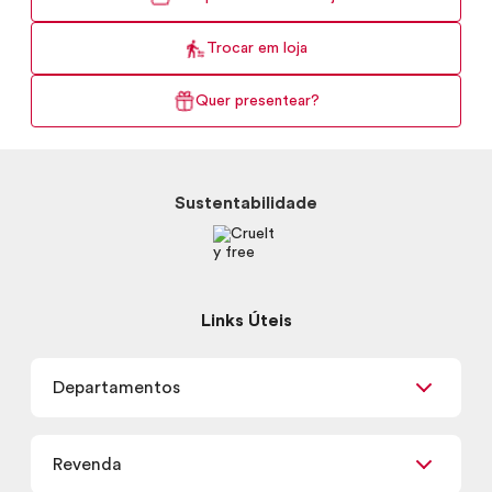
Trocar em loja
Quer presentear?
Sustentabilidade
Links Úteis
Departamentos
Maquiagem
Revenda
Skincare