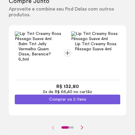
Compre Junto
Aproveite e combine seu Pod Delas com outros
produtos.
Balm
Tint
Jelly
Lip
Tint
Creamy
Rosa
Vermelho Quem
Pêssego Suave 4ml
Disse, Berenice?
6,5ml
R$ 132,80
2x de R$ 66,40 no cartão
Comprar os 2 itens