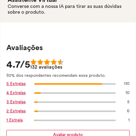
Assistente Virtual
Converse com a nossa IA para tirar as suas dúvidas
sobre o produto.
Avaliações
4.7/5
132 avaliações
92% dos respondentes recomendam esse produto.
110
5 Estrelas
10
4 Estrelas
5
3 Estrelas
6
2 Estrelas
1
1 Estrela
Avaliar produto