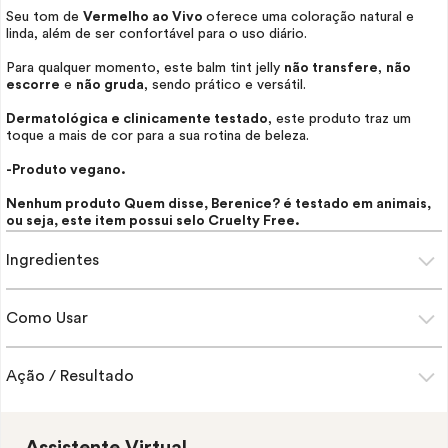
Seu tom de
Vermelho ao Vivo
oferece uma coloração natural e
linda, além de ser confortável para o uso diário.
Para qualquer momento, este balm
tint
jelly
não transfere
,
não
escorre
e
não gruda
, sendo prático e versátil.
Dermatológica e clinicamente testado
, este produto
traz um
toque a mais de cor para a sua rotina de beleza.
-Produto vegano.
Nenhum produto Quem disse, Berenice? é testado em animais,
ou seja, este item possui selo
Cruelty Free
.
Ingredientes
Como Usar
Ação / Resultado