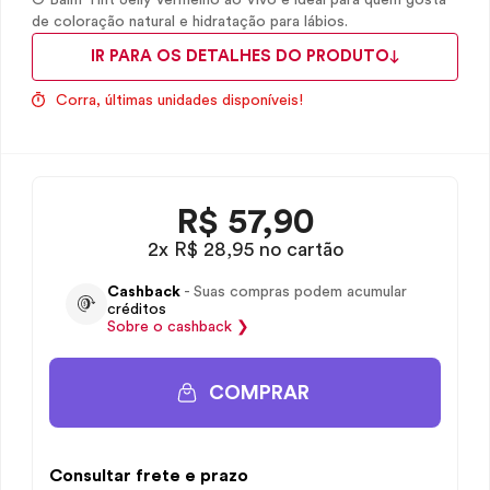
O Balm Tint Jelly Vermelho ao Vivo é ideal para quem gosta
de coloração natural e hidratação para lábios.
IR PARA OS DETALHES DO PRODUTO
Corra, últimas unidades disponíveis!
R$
57,90
2x R$ 28,95 no cartão
Cashback
- Suas compras podem acumular
créditos
Sobre o
cashback
❯
COMPRAR
Consultar frete e prazo