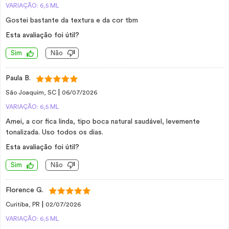
VARIAÇÃO: 6,5 ML
Gostei bastante da textura e da cor tbm
Esta avaliação foi útil?
Sim
Não
Paula B.
|
São Joaquim, SC
06/07/2026
VARIAÇÃO: 6,5 ML
Amei, a cor fica linda, tipo boca natural saudável, levemente
tonalizada. Uso todos os dias.
Esta avaliação foi útil?
Sim
Não
Florence G.
|
Curitiba, PR
02/07/2026
VARIAÇÃO: 6,5 ML