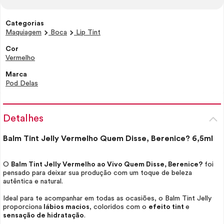
Categorias
Maquiagem
Boca
Lip Tint
Cor
Vermelho
Marca
Pod Delas
Detalhes
Balm
Tint
Jelly Vermelho Quem Disse, Berenice? 6,5ml
O
Balm
Tint
Jelly Vermelho ao Vivo Quem Disse, Berenice?
foi
pensado para deixar sua produção com um toque de beleza
autêntica e natural.
Ideal para te acompanhar em todas as ocasiões, o Balm
Tint
Jelly
proporciona
lábios macios
, coloridos com o
efeito
tint
e
sensação de hidratação
.