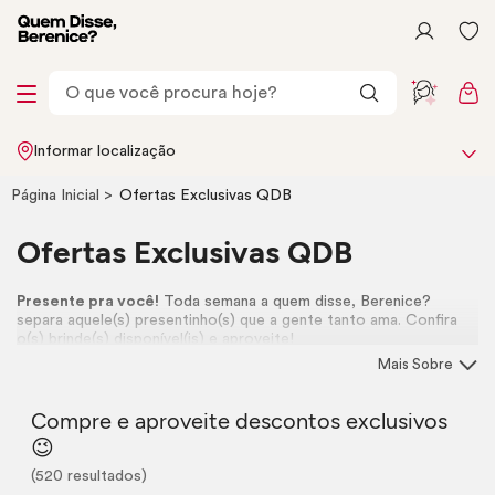
Informar localização
Página Inicial
Ofertas Exclusivas QDB
Ofertas Exclusivas QDB
Presente pra você!
Toda semana a quem disse, Berenice?
separa aquele(s) presentinho(s) que a gente tanto ama. Confira
o(s) brinde(s) disponível(is) e aproveite!
Mais Sobre
Compre e aproveite descontos exclusivos
😉
(520 resultados)