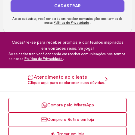
CADASTRAR
Ao se cadastrar, você concorda em receber comunicações nos termos da
nossa
Política de Privacidade
.
Cadastre-se para receber promos e conteúdos inspirados
em vontades reais. Se joga!
Ao se cadastrar, você concorda em receber comunicações nos termos
da nossa
Política de Privacidade
.
Atendimento ao cliente
Clique aqui para esclarecer suas dúvidas.
Compre pelo WhatsApp
Compre e Retire em loja
Trocar em loja