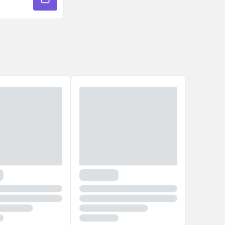
A
ADICIONAR À SACOLA