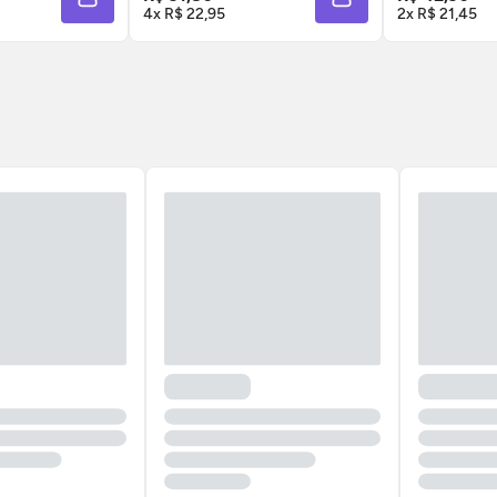
ADICIONAR À SACOLA
ADICIONAR À SACOL
4x R$ 22,95
2x R$ 21,45