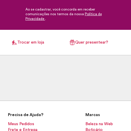
Ao se cadastrar, você concorda em receber
comunicações nos termos da nossa
Política de
Privacidade
.
Trocar em loja
Quer presentear?
Precisa de Ajuda?
Marcas
Meus Pedidos
Beleza na Web
Frete e Entrega
Boticário