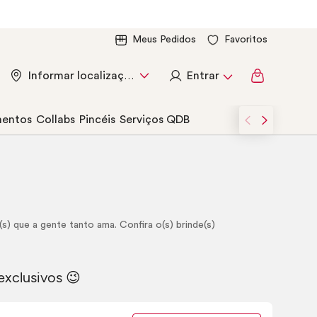
Meus Pedidos
Favoritos
Entrar
Informar localização
entos
Collabs
Pincéis
Serviços QDB
) que a gente tanto ama. Confira o(s) brinde(s)
xclusivos 😉