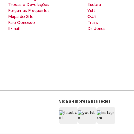
Trocas e Devoluções
Eudora
Perguntas Frequentes
Vult
Mapa do Site
O.U.i
Fale Conosco
Truss
E-mail
Dr. Jones
Siga a empresa nas redes