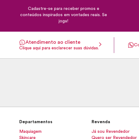
Cadastre-se para receber promos e
conteúdos inspirados em vontades reais. Se
joga!
Atendimento ao cliente
Co
Clique aqui para esclarecer suas dúvidas.
Departamentos
Revenda
Maquiagem
Já sou Revendedor
Skincare
Quero ser Revendedor