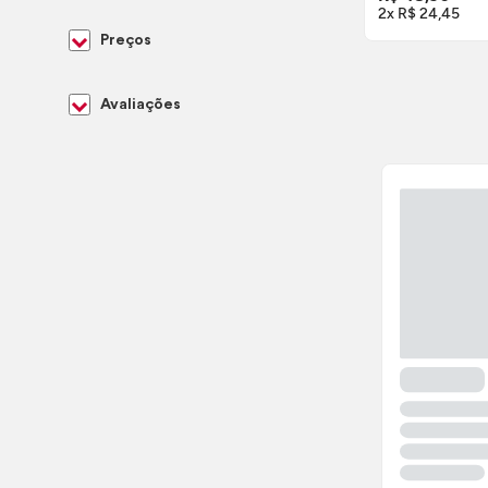
2x R$ 24,45
Preços
Avaliações