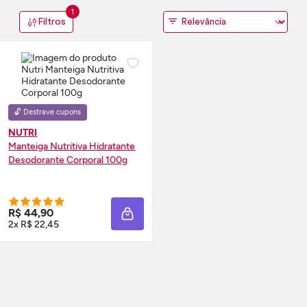
1
Filtros
🔓 Destrave cupons
NUTRI
Manteiga Nutritiva Hidratante
Desodorante Corporal 100g
R$ 44,90
ADICIONAR À SACOLA
2x R$ 22,45