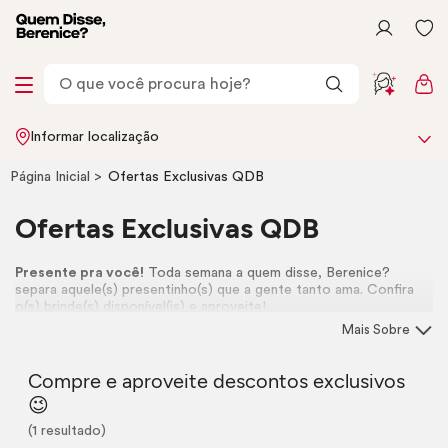
Informar localização
Página Inicial
Ofertas Exclusivas QDB
Ofertas Exclusivas QDB
Presente pra você!
Toda semana a quem disse, Berenice?
separa aquele(s) presentinho(s) que a gente tanto ama. Confira
o(s) brinde(s) disponível(is) e aproveite!
Mais Sobre
Compre e aproveite descontos exclusivos
😉
(1 resultado)