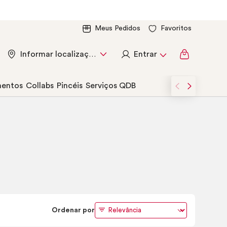
Meus Pedidos
Favoritos
Entrar
Informar localização
entos
Collabs
Pincéis
Serviços QDB
Ordenar por