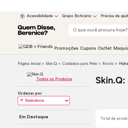
Acessibilidade
Grupo Boticário
Precisa de aju
Promoções
Cupons
Outlet
Maqui
Página Inicial
Skin
.Q
Cuidados para Pele
Rosto
Hidr
Skin
.Q:
Todos os Produtos
Ordenar por
Em Destaque
Total de
produ