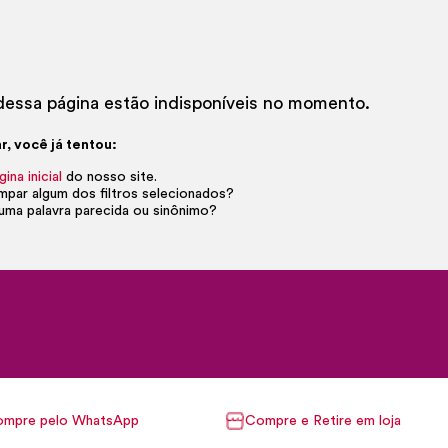
essa página estão indisponíveis no momento.
r, você já tentou:
gina inicial
do nosso site.
impar algum dos filtros selecionados?
uma palavra parecida ou sinônimo?
mpre pelo WhatsApp
Compre e Retire em loja