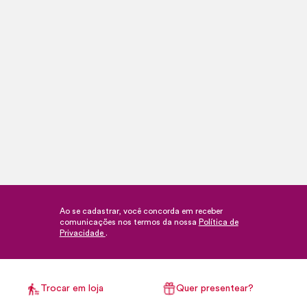
Ao se cadastrar, você concorda em receber
comunicações nos termos da nossa
Política de
Privacidade
.
Trocar em loja
Quer presentear?