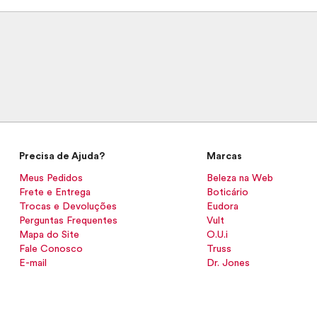
Precisa de Ajuda?
Marcas
Meus Pedidos
Beleza na Web
Frete e Entrega
Boticário
Trocas e Devoluções
Eudora
Perguntas Frequentes
Vult
Mapa do Site
O.U.i
Fale Conosco
Truss
E-mail
Dr. Jones