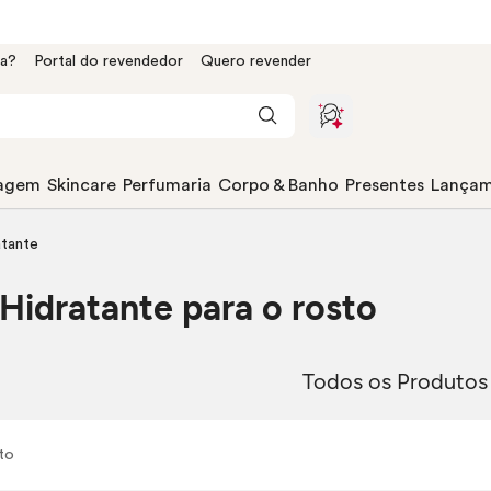
da?
Portal do revendedor
Quero revender
agem
Skincare
Perfumaria
Corpo & Banho
Presentes
Lançam
atante
 Hidratante para o rosto
Todos os Produtos
to