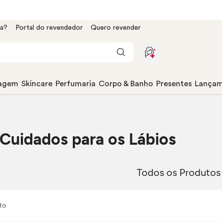
da?
Portal do revendedor
Quero revender
agem
Skincare
Perfumaria
Corpo & Banho
Presentes
Lançam
 Cuidados para os Lábios
Todos os Produtos
to