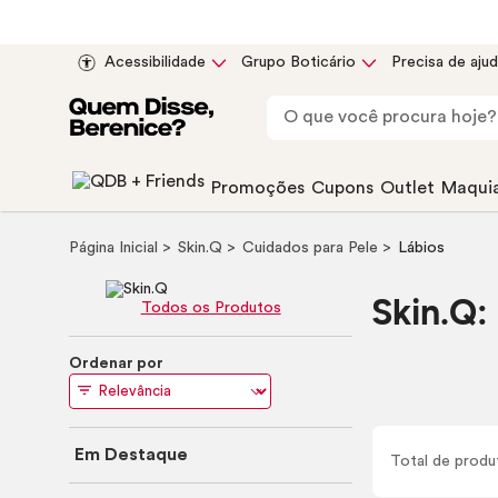
Acessibilidade
Grupo Boticário
Precisa de aju
Promoções
Cupons
Outlet
Maqui
Página Inicial
Skin
.Q
Cuidados para Pele
Lábios
Skin
.Q:
Todos os Produtos
Ordenar por
Em Destaque
Total de
produ