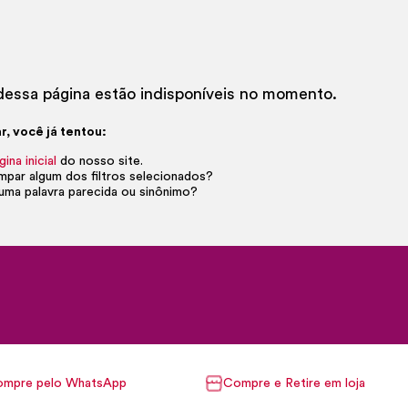
essa página estão indisponíveis no momento.
r, você já tentou:
gina inicial
do nosso site.
impar algum dos filtros selecionados?
uma palavra parecida ou sinônimo?
mpre pelo WhatsApp
Compre e Retire em loja