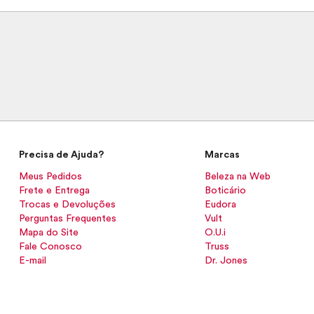
Precisa de Ajuda?
Marcas
Meus Pedidos
Beleza na Web
Frete e Entrega
Boticário
Trocas e Devoluções
Eudora
Perguntas Frequentes
Vult
Mapa do Site
O.U.i
Fale Conosco
Truss
E-mail
Dr. Jones