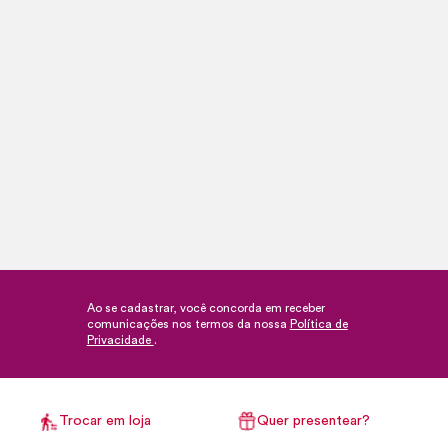
Ao se cadastrar, você concorda em receber
comunicações nos termos da nossa
Política de
Privacidade
.
Trocar em loja
Quer presentear?