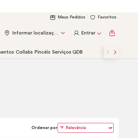
Meus Pedidos
Favoritos
Entrar
Informar localização
entos
Collabs
Pincéis
Serviços QDB
Ordenar por