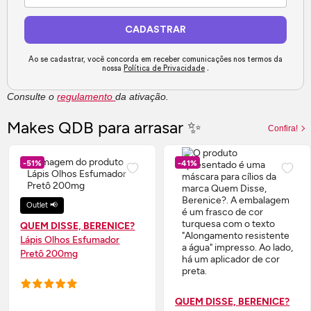
CADASTRAR
Ao se cadastrar, você concorda em receber comunicações nos termos da
nossa
Política de Privacidade
.
Consulte o
regulamento
da ativação.
Makes
QDB para arrasar ✨
Confira!
-51%
-41%
Outlet 📢
QUEM DISSE, BERENICE?
Lápis Olhos Esfumador
Pretô 200mg
QUEM DISSE, BERENICE?