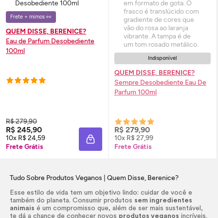
Frete + mimos 👀
QUEM DISSE, BERENICE?
Eau de Parfum
Desobediente
100ml
Indisponível
QUEM DISSE, BERENICE?
Sempre Desobediente
Eau De
Parfum
100ml
R$ 279,90
R$ 245,90
R$ 279,90
10x R$ 24,59
10x R$ 27,99
ADICIONAR À SACOLA
Frete Grátis
Frete Grátis
Tudo Sobre Produtos Veganos | Quem Disse, Berenice?
Esse estilo de vida tem um objetivo lindo: cuidar de você e
também do planeta. Consumir produtos
sem ingredientes
animais
é um compromisso que, além de ser mais sustentável,
te dá a chance de conhecer novos
produtos veganos
incríveis.