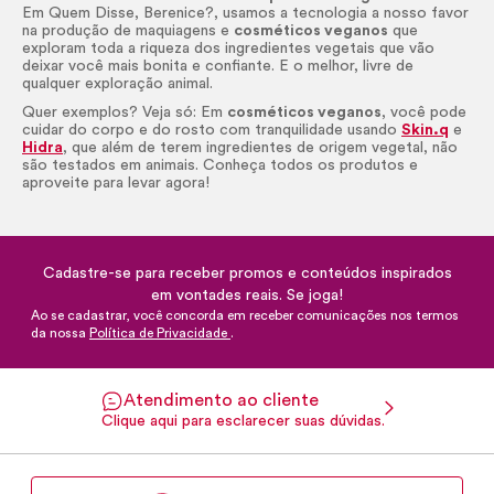
Em Quem Disse, Berenice?, usamos a tecnologia a nosso favor
na produção de maquiagens e
cosméticos veganos
que
exploram toda a riqueza dos ingredientes vegetais que vão
deixar você mais bonita e confiante. E o melhor, livre de
qualquer exploração animal.
Quer exemplos? Veja só: Em
cosméticos veganos
, você pode
cuidar do corpo e do rosto com tranquilidade usando
Skin.q
e
Hidra
, que além de terem ingredientes de origem vegetal, não
são testados em animais. Conheça todos os produtos e
aproveite para levar agora!
Cadastre-se para receber promos e conteúdos inspirados
em vontades reais. Se joga!
Ao se cadastrar, você concorda em receber comunicações nos termos
da nossa
Política de Privacidade
.
Atendimento ao cliente
Clique aqui para esclarecer suas dúvidas.