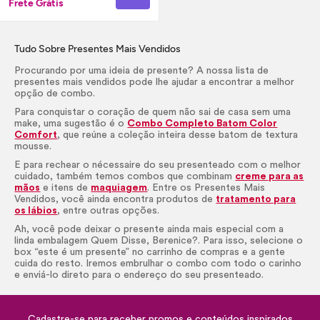
Frete Grátis
Tudo Sobre Presentes Mais Vendidos
Procurando por uma ideia de presente? A nossa lista de
presentes mais vendidos pode lhe ajudar a encontrar a melhor
opção de combo.
Para conquistar o coração de quem não sai de casa sem uma
make, uma sugestão é o
Combo Completo Batom Color
Comfort
, que reúne a coleção inteira desse batom de textura
mousse.
E para rechear o nécessaire do seu presenteado com o melhor
cuidado, também temos combos que combinam
creme para as
mãos
e itens de
maquiagem
. Entre os Presentes Mais
Vendidos, você ainda encontra produtos de
tratamento para
os lábios
, entre outras opções.
Ah, você pode deixar o presente ainda mais especial com a
linda embalagem Quem Disse, Berenice?. Para isso, selecione o
box “este é um presente” no carrinho de compras e a gente
cuida do resto. Iremos embrulhar o combo com todo o carinho
e enviá-lo direto para o endereço do seu presenteado.
Cadastre-se para receber promos e conteúdos inspirados