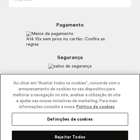
Frete e Entrega
Política de Privacidade
Trocas e Devoluções
Proteja-se Contra Fraudes
Beleza na Web
Perguntas Frequentes
Preferências de Cookies
Boticário
Mapa do Site
Pagamento
Consumidor.gov.br
Eudora
Fale Conosco
Código de defesa do consumidor
Vult
Até 10x sem juros no cartão. Confira as
E-mail
Trabalhe com a gente
regras
O.U.i
Sustentabilidade
Truss
Recicla
Segurança
Dr. Jones
Recomendações Covid19
Menu de Makes
Siga a empresa nas redes
Ao clicar em "Aceitar todos os cookies", concorda com o
armazenamento de cookies no seu dispositivo para
melhorar a navegação no site, analisar a utilização do site
e ajudar nas nossas iniciativas de marketing. Para mais
informações consulte a nossa
Politica de cookies
Definições de cookies
2025 - Interbelle Comércio de Produtos de Beleza LTDA.
Rodovia Régis Bitencourt, Km 437, Ribeirão Vermelho, Registro, SP,
Rejeitar Todos
CEP 11900-000 | CNPJ/MF 11.137.051/0406-41 IE 574.066.180.111