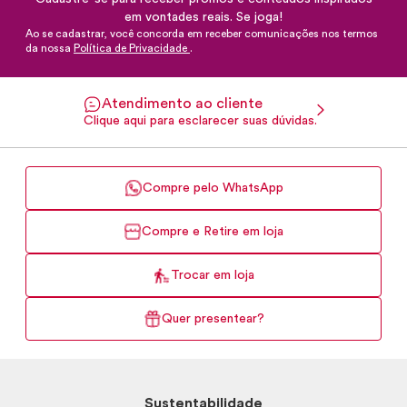
em vontades reais. Se joga!
Ao se cadastrar, você concorda em receber comunicações nos termos
da nossa
Política de Privacidade
.
Atendimento ao cliente
Clique aqui para esclarecer suas dúvidas.
Compre pelo WhatsApp
Compre e Retire em loja
Trocar em loja
Quer presentear?
Sustentabilidade