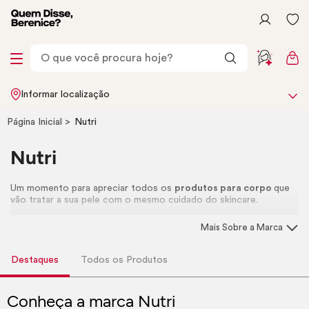
Informar localização
Página Inicial
Nutri
Nutri
Um momento para apreciar todos os
produtos para corpo
que
vão tratar a sua pele com o mesmo cuidado do
skincare.
Mais Sobre a Marca
Destaques
Todos os Produtos
Conheça a marca Nutri