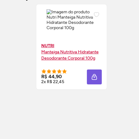
NUTRI
Manteiga Nutritiva Hidratante
Desodorante Corporal 100g
R$ 44,90
ADICIONAR À SACOL
2x R$ 22,45