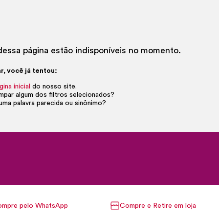
essa página estão indisponíveis no momento.
r, você já tentou:
gina inicial
do nosso site.
impar algum dos filtros selecionados?
uma palavra parecida ou sinônimo?
mpre pelo WhatsApp
Compre e Retire em loja