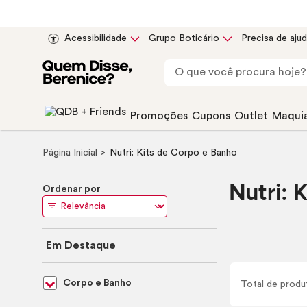
Acessibilidade
Grupo Boticário
Precisa de aju
Promoções
Cupons
Outlet
Maqui
Página Inicial
Nutri: Kits de Corpo e Banho
Nutri: 
Ordenar por
Em Destaque
Corpo e Banho
Total de
produ