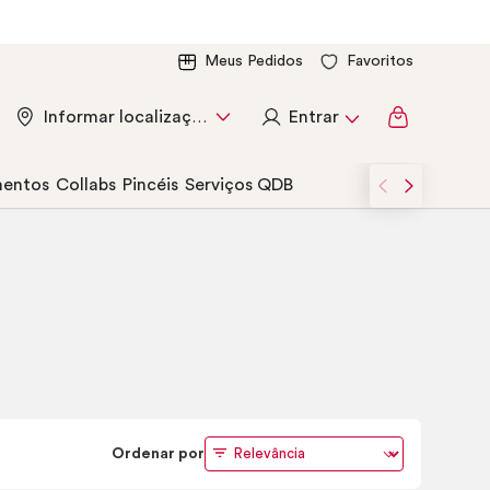
Meus Pedidos
Favoritos
Entrar
Informar localização
entos
Collabs
Pincéis
Serviços QDB
Ordenar por