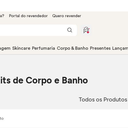
da?
Portal do revendedor
Quero revender
agem
Skincare
Perfumaria
Corpo & Banho
Presentes
Lançam
Kits de Corpo e Banho
Todos os Produtos
to