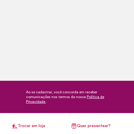
Ao se cadastrar, você concorda em receber
comunicações nos termos da nossa
Política de
Privacidade
.
Trocar em loja
Quer presentear?