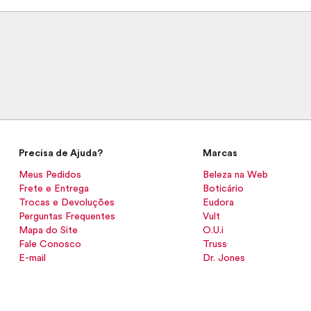
Precisa de Ajuda?
Marcas
Meus Pedidos
Beleza na Web
Frete e Entrega
Boticário
Trocas e Devoluções
Eudora
Perguntas Frequentes
Vult
Mapa do Site
O.U.i
Fale Conosco
Truss
E-mail
Dr. Jones