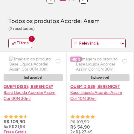
Todos os produtos Acordei Assim
(2 resultados)
1
Filtros
-50%
Indisponível
Indisponível
QUEM DISSE, BERENICE?
QUEM DISSE, BERENICE?
Base Líquida Acordei Assim
Base Líquida Acordei Assim
Cor 00N 30ml
Cor 10N 30ml
R$ 109,90
R$ 109,90
5x R$ 21,98
R$ 54,90
Frete Grátis
2x R$ 27,45