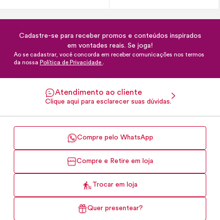
Cadastre-se para receber promos e conteúdos inspirados
em vontades reais. Se joga!
Ao se cadastrar, você concorda em receber comunicações nos termos
da nossa
Política de Privacidade
.
Atendimento ao cliente
Clique aqui para esclarecer suas dúvidas.
Compre pelo WhatsApp
Compre e Retire em loja
Trocar em loja
Quer presentear?