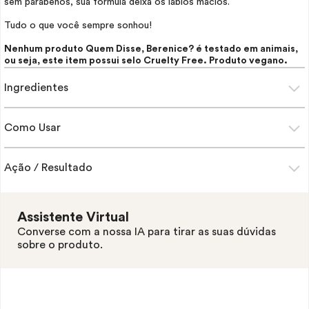
sem parabenos, sua fórmula deixa os lábios macios.
Tudo o que você sempre sonhou!
Nenhum produto Quem Disse, Berenice? é testado em animais,
ou seja, este item possui selo
Cruelty Free
. Produto vegano.
Ingredientes
Como Usar
Ação / Resultado
Assistente Virtual
Converse com a nossa IA para tirar as suas dúvidas
sobre o produto.