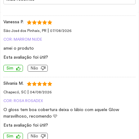
Vanessa P.
|
São José dos Pinhais, PR
07/08/2026
COR: MARROM NUDE
amei o produto
Esta avaliação foi útil?
Sim
Não
Silvania M.
|
Chapecó, SC
04/08/2026
COR: ROSA ROSADEX
O gloss tem boa cobertura deixa o lábio com aquele Glow
maravilhoso, recomendo 🩷
Esta avaliação foi útil?
Sim
Não