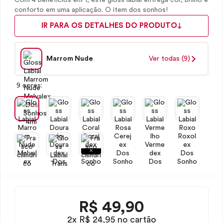
Com 4 benefícios em 1, este gloss labial entrega cor, brilho e
conforto em uma aplicação. O item dos sonhos!
IR PARA OS DETALHES DO PRODUTO
Marrom Nude
Ver todas (9)
9 cores:
R$
49,90
2x R$ 24,95 no cartão