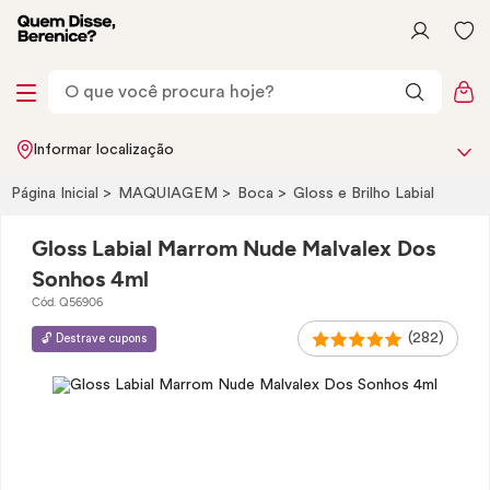
Informar localização
Página Inicial
MAQUIAGEM
Boca
Gloss
e Brilho Labial
Gloss Labial Marrom Nude Malvalex Dos
Sonhos 4ml
Cód. Q56906
(282)
🔓 Destrave cupons