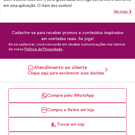
em uma aplicação. O item dos sonhos!
Ver mais ❯
Cadastre-se para receber promos e conteúdos inspirados
em vontades reais. Se joga!
Ao se cadastrar, você concorda em receber comunicações nos termos
da nossa
Política de Privacidade
.
Atendimento ao cliente
Clique aqui para esclarecer suas dúvidas.
Compre pelo WhatsApp
Compre e Retire em loja
Trocar em loja