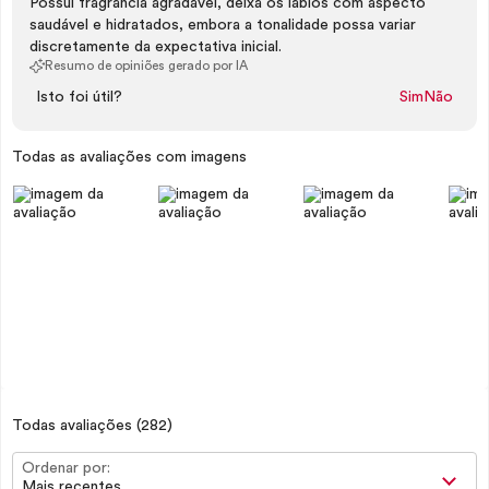
Possui fragrância agradável, deixa os lábios com aspecto
saudável e hidratados, embora a tonalidade possa variar
discretamente da expectativa inicial.
Resumo de opiniões gerado por IA
Isto foi útil?
Sim
Não
Todas as avaliações com imagens
Todas avaliações
(282)
Ordenar por:
Mais recentes