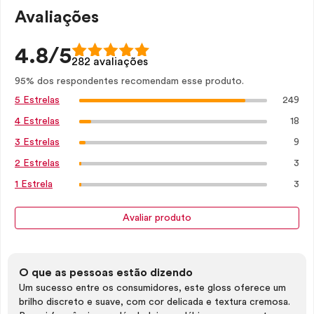
Avaliações
4.8/5
282 avaliações
95% dos respondentes recomendam esse produto.
249
5 Estrelas
18
4 Estrelas
9
3 Estrelas
3
2 Estrelas
3
1 Estrela
Avaliar produto
O que as pessoas estão dizendo
Um sucesso entre os consumidores, este gloss oferece um
brilho discreto e suave, com cor delicada e textura cremosa.