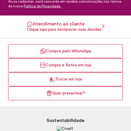
Ao se cadastrar, você concorda em receber comunicações nos termos
da nossa
Política de Privacidade
.
Atendimento ao cliente
Clique aqui para esclarecer suas dúvidas.
Compre pelo WhatsApp
Compre e Retire em loja
Trocar em loja
Quer presentear?
Sustentabilidade