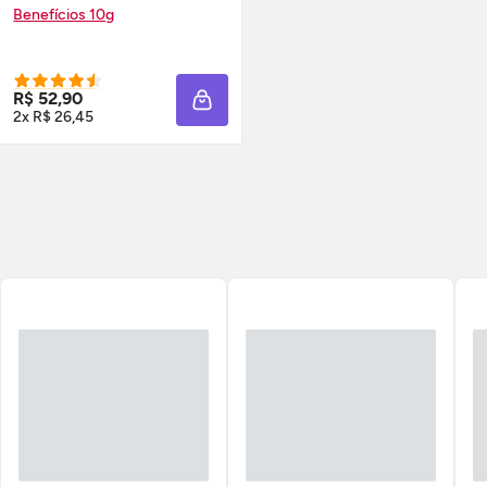
Benefícios 10g
R$ 52,90
ADICIONAR À SACOLA
2x R$ 26,45