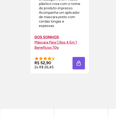
DOS SONHOS
Máscara Para Cílios 4 Em 1
Benefícios 10g
R$ 52,90
ADICIONAR À SACOL
2x R$ 26,45