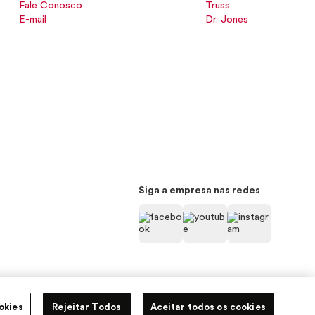
Fale Conosco
Truss
E-mail
Dr. Jones
Siga a empresa nas redes
Pode Confiar
okies
Rejeitar Todos
Aceitar todos os cookies