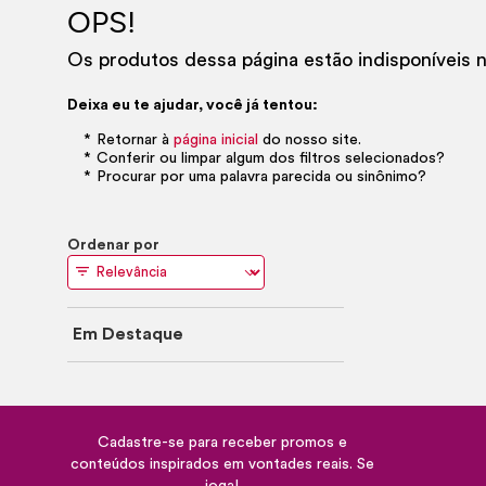
OPS!
Os produtos dessa página estão indisponíveis
Deixa eu te ajudar, você já tentou:
Retornar à
página inicial
do nosso site.
Conferir ou limpar algum dos filtros selecionados?
Procurar por uma palavra parecida ou sinônimo?
Ordenar por
Em Destaque
Cadastre-se para receber promos e
conteúdos inspirados em vontades reais. Se