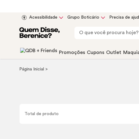
Acessibilidade
Grupo Boticário
Precisa de aju
Promoções
Cupons
Outlet
Maqui
Página Inicial
Total de
produto