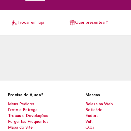
Trocar em loja
Quer presentear?
Precisa de Ajuda?
Marcas
Meus Pedidos
Beleza na Web
Frete e Entrega
Boticário
Trocas e Devoluções
Eudora
Perguntas Frequentes
Vult
Mapa do Site
O.U.i