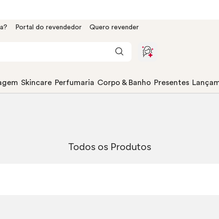
da?
Portal do revendedor
Quero revender
agem
Skincare
Perfumaria
Corpo & Banho
Presentes
Lançam
Todos os Produtos