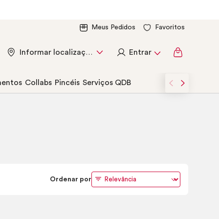
Meus Pedidos
Favoritos
Entrar
Informar localização
entos
Collabs
Pincéis
Serviços QDB
Ordenar por