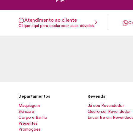
joga!
Atendimento ao cliente
Co
Clique aqui para esclarecer suas dúvidas.
Departamentos
Revenda
Maquiagem
Já sou Revendedor
Skincare
Quero ser Revendedor
Corpo e Banho
Encontre um Revended
Presentes
Promoções