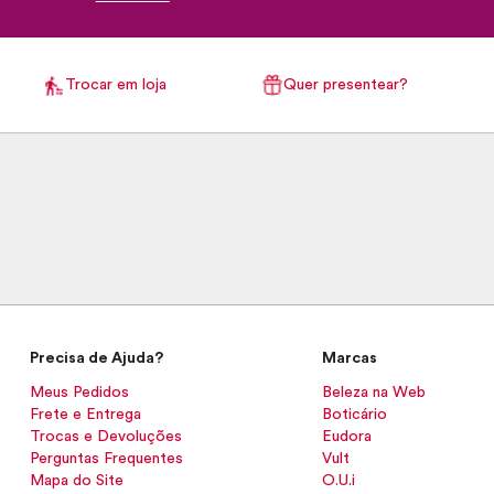
Trocar em loja
Quer presentear?
Precisa de Ajuda?
Marcas
Meus Pedidos
Beleza na Web
Frete e Entrega
Boticário
Trocas e Devoluções
Eudora
Perguntas Frequentes
Vult
Mapa do Site
O.U.i