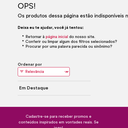
OPS!
Os produtos dessa página estão indisponíveis
Deixa eu te ajudar, você já tentou:
Retornar à
página inicial
do nosso site.
Conferir ou limpar algum dos filtros selecionados?
Procurar por uma palavra parecida ou sinônimo?
Ordenar por
Em Destaque
Cadastre-se para receber promos e
conteúdos inspirados em vontades reais. Se