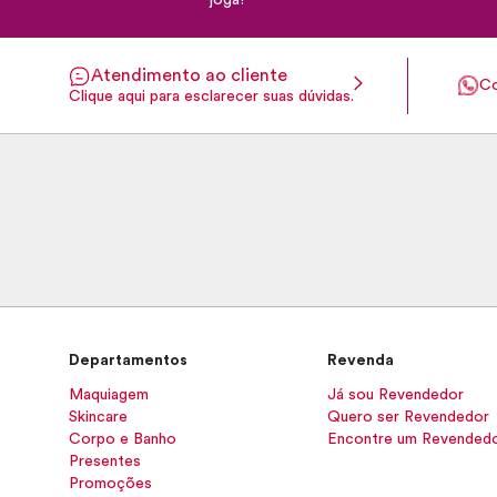
joga!
Atendimento ao cliente
Co
Clique aqui para esclarecer suas dúvidas.
Departamentos
Revenda
Maquiagem
Já sou Revendedor
Skincare
Quero ser Revendedor
Corpo e Banho
Encontre um Revended
Presentes
Promoções