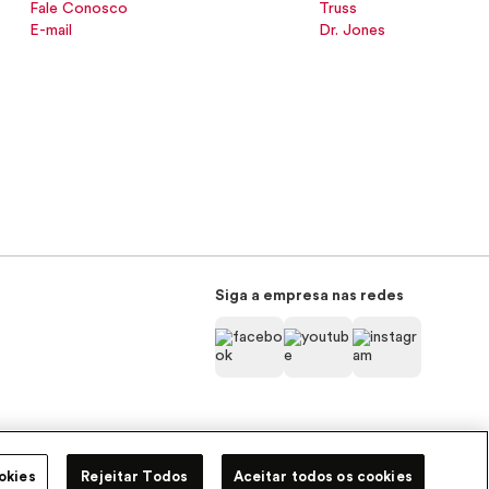
Fale Conosco
Truss
E-mail
Dr. Jones
Siga a empresa nas redes
Pode Confiar
okies
Rejeitar Todos
Aceitar todos os cookies