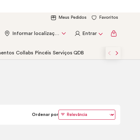
Meus Pedidos
Favoritos
Entrar
Informar localização
entos
Collabs
Pincéis
Serviços QDB
Ordenar por