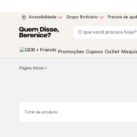
Acessibilidade
Grupo Boticário
Precisa de aju
Promoções
Cupons
Outlet
Maqui
Página Inicial
Total de
produto