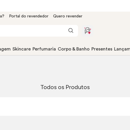
da?
Portal do revendedor
Quero revender
agem
Skincare
Perfumaria
Corpo & Banho
Presentes
Lançam
Todos os Produtos