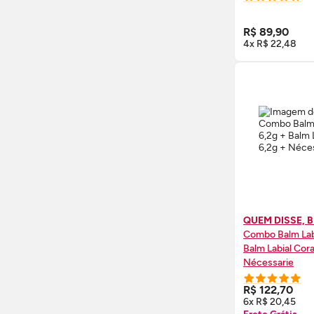
COMPRE
R$ 89,90
4x R$ 22,48
QUEM DISSE, 
Combo Balm Labi
Balm Labial Cora
Nécessarie
COMPRE
R$ 122,70
6x R$ 20,45