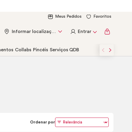
Meus Pedidos
Favoritos
Entrar
Informar localização
entos
Collabs
Pincéis
Serviços QDB
Ordenar por