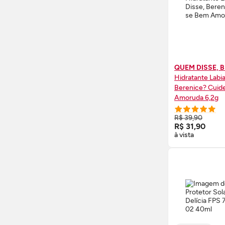
QUEM DISSE, 
Hidratante Labi
Berenice? Cuid
Amoruda 6,2g
COMPRE
R$ 39,90
R$ 31,90
à vista