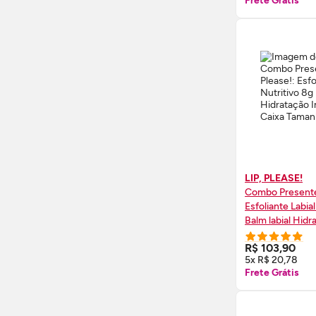
Frete Grátis
LIP, PLEASE!
Combo Presen
Esfoliante Labial
Balm labial Hidr
8g + Caixa Tam
COMPRE
R$ 103,90
5x R$ 20,78
Frete Grátis