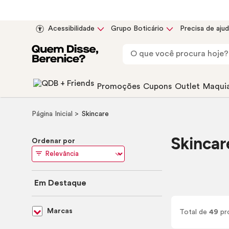
Acessibilidade
Grupo Boticário
Precisa de aju
Promoções
Cupons
Outlet
Maqui
Página Inicial
Skincare
Skincar
Ordenar por
Em Destaque
Marcas
Total de
49
pr