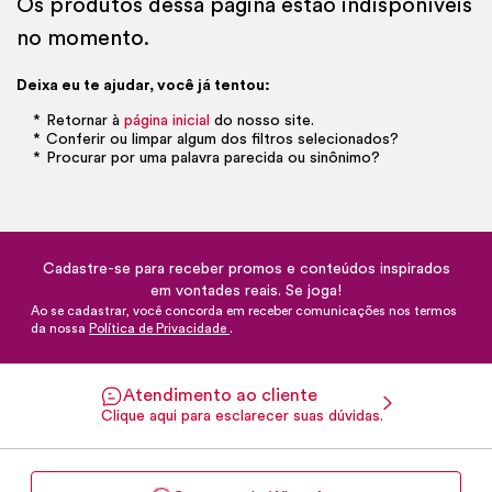
Os produtos dessa página estão indisponíveis
no momento.
Deixa eu te ajudar, você já tentou:
Retornar à
página inicial
do nosso site.
Conferir ou limpar algum dos filtros selecionados?
Procurar por uma palavra parecida ou sinônimo?
Cadastre-se para receber promos e conteúdos inspirados
em vontades reais. Se joga!
Ao se cadastrar, você concorda em receber comunicações nos termos
da nossa
Política de Privacidade
.
Atendimento ao cliente
Clique aqui para esclarecer suas dúvidas.