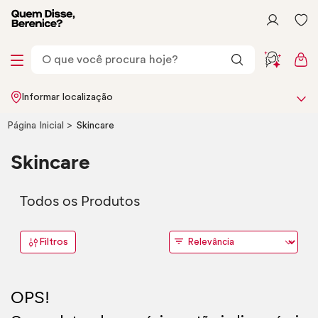
Informar localização
Página Inicial
Skincare
Skincare
Todos os Produtos
Filtros
OPS!