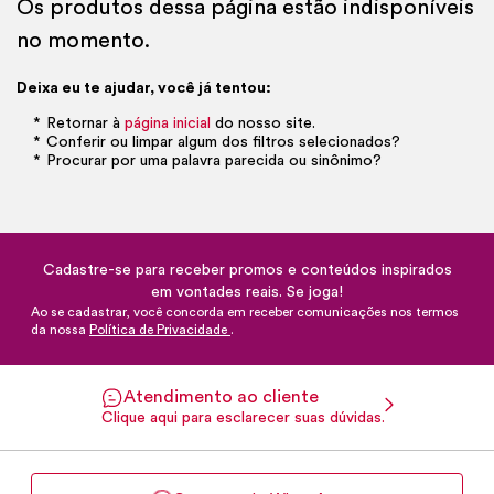
Os produtos dessa página estão indisponíveis
no momento.
Deixa eu te ajudar, você já tentou:
Retornar à
página inicial
do nosso site.
Conferir ou limpar algum dos filtros selecionados?
Procurar por uma palavra parecida ou sinônimo?
Cadastre-se para receber promos e conteúdos inspirados
em vontades reais. Se joga!
Ao se cadastrar, você concorda em receber comunicações nos termos
da nossa
Política de Privacidade
.
Atendimento ao cliente
Clique aqui para esclarecer suas dúvidas.