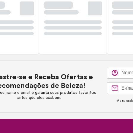
stre-se e Receba Ofertas e
ecomendações de Beleza!
eu nome e email e garanta seus produtos favoritos
antes que eles acabem.
Ao se cada