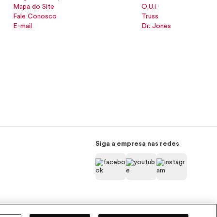
Mapa do Site
O.U.i
Fale Conosco
Truss
E-mail
Dr. Jones
Siga a empresa nas redes