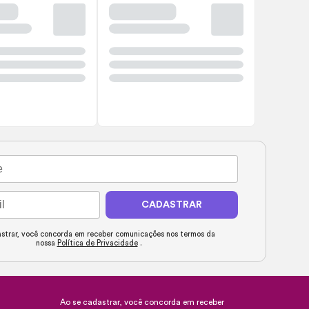
CADASTRAR
strar, você concorda em receber comunicações nos termos da
nossa
Política de Privacidade
.
Ao se cadastrar, você concorda em receber