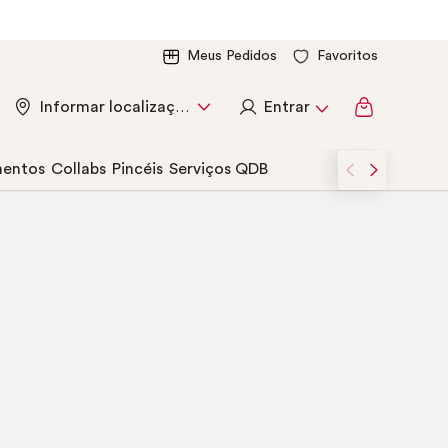
Meus Pedidos
Favoritos
Entrar
Informar localização
entos
Collabs
Pincéis
Serviços QDB
.