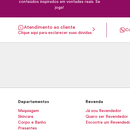
conteúdos inspirados em vontades reais. Se
joga!
Atendimento ao cliente
Co
Clique aqui para esclarecer suas dúvidas.
Departamentos
Revenda
Maquiagem
Já sou Revendedor
Skincare
Quero ser Revendedor
Corpo e Banho
Encontre um Revended
Presentes