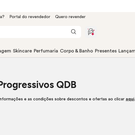
da?
Portal do revendedor
Quero revender
agem
Skincare
Perfumaria
Corpo & Banho
Presentes
Lançam
Progressivos QDB
informações e as condições sobre descontos e ofertas ao clicar
aqui