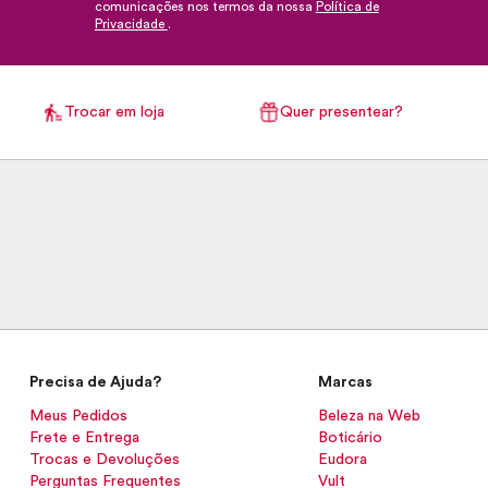
comunicações nos termos da nossa
Política de
Privacidade
.
Trocar em loja
Quer presentear?
Precisa de Ajuda?
Marcas
Meus Pedidos
Beleza na Web
Frete e Entrega
Boticário
Trocas e Devoluções
Eudora
Perguntas Frequentes
Vult