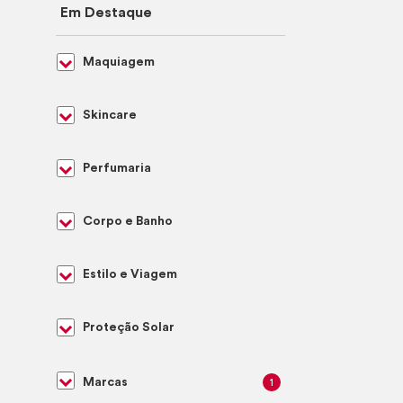
Em Destaque
Maquiagem
Skincare
Perfumaria
Corpo e Banho
Estilo e Viagem
Proteção Solar
Marcas
1