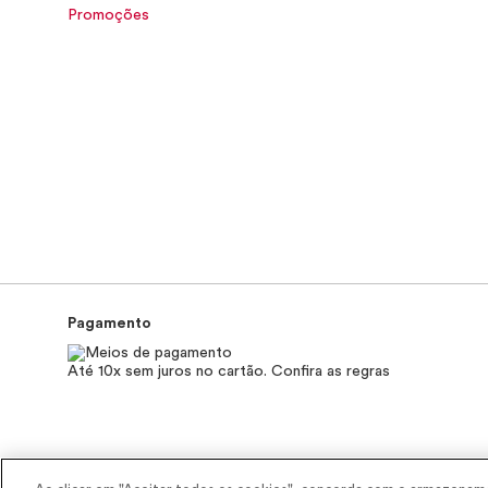
Promoções
Pagamento
Até 10x sem juros no cartão. Confira as regras
2025 - Interbelle Comércio de Produtos de Beleza LTDA.