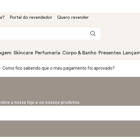
da?
Portal do revendedor
Quero revender
agem
Skincare
Perfumaria
Corpo & Banho
Presentes
Lançam
Como fico sabendo que o meu pagamento foi aprovado?
sobre a nossa loja e os nossos produtos.