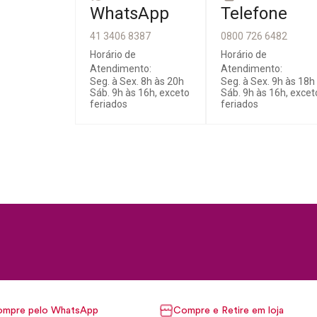
WhatsApp
Telefone
41 3406 8387
0800 726 6482
Horário de
Horário de
Atendimento:
Atendimento:
Seg. à Sex. 8h às 20h
Seg. à Sex. 9h às 18h
Sáb. 9h às 16h, exceto
Sáb. 9h às 16h, excet
feriados
feriados
mpre pelo WhatsApp
Compre e Retire em loja