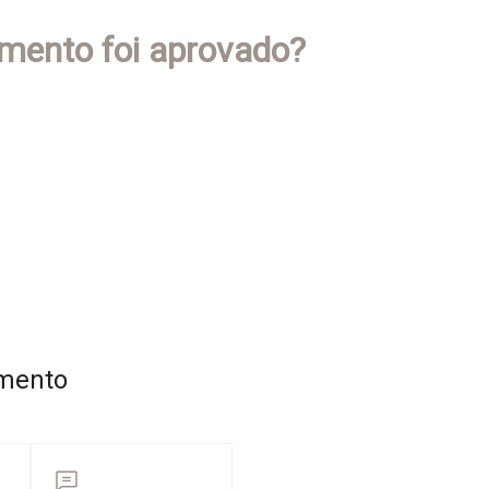
mento foi aprovado?
imento