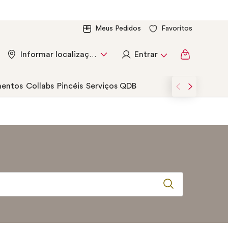
Meus Pedidos
Favoritos
Entrar
Informar localização
entos
Collabs
Pincéis
Serviços QDB