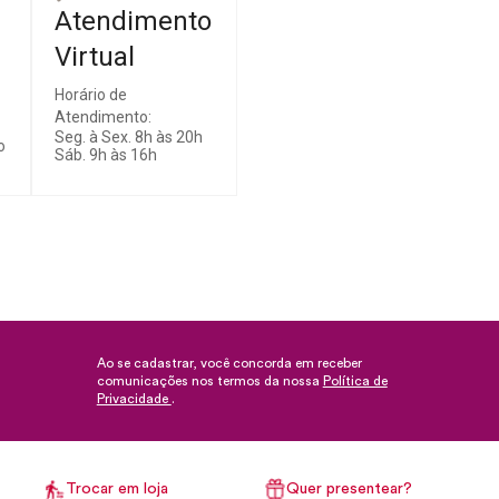
Atendimento
Virtual
Horário de
Atendimento:
Seg. à Sex. 8h às 20h
o
Sáb. 9h às 16h
Ao se cadastrar, você concorda em receber
comunicações nos termos da nossa
Política de
Privacidade
.
Trocar em loja
Quer presentear?