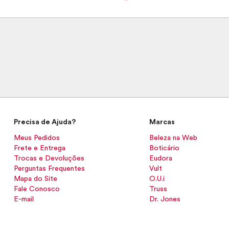
Precisa de Ajuda?
Marcas
Meus Pedidos
Beleza na Web
Frete e Entrega
Boticário
Trocas e Devoluções
Eudora
Perguntas Frequentes
Vult
Mapa do Site
O.U.i
Fale Conosco
Truss
E-mail
Dr. Jones