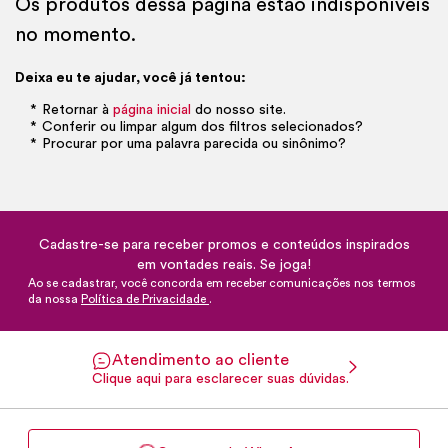
Os produtos dessa página estão indisponíveis
no momento.
Deixa eu te ajudar, você já tentou:
Retornar à
página inicial
do nosso site.
Conferir ou limpar algum dos filtros selecionados?
Procurar por uma palavra parecida ou sinônimo?
Cadastre-se para receber promos e conteúdos inspirados
em vontades reais. Se joga!
Ao se cadastrar, você concorda em receber comunicações nos termos
da nossa
Política de Privacidade
.
Atendimento ao cliente
Clique aqui para esclarecer suas dúvidas.