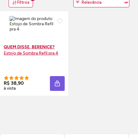
Filtros
QUEM DISSE, BERENICE?
Estojo de Sombra Refil pra 4
R$ 38,90
ADICIONAR À SACOLA
à vista