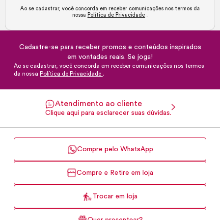
Ao se cadastrar, você concorda em receber comunicações nos termos da
nossa
Política de Privacidade
.
Cadastre-se para receber promos e conteúdos inspirados
em vontades reais. Se joga!
Ao se cadastrar, você concorda em receber comunicações nos termos
da nossa
Política de Privacidade
.
Atendimento ao cliente
Clique aqui para esclarecer suas dúvidas.
Compre pelo WhatsApp
Compre e Retire em loja
Trocar em loja
Quer presentear?