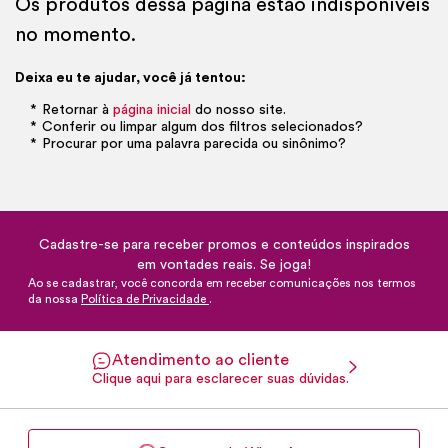
Os produtos dessa página estão indisponíveis
no momento.
Deixa eu te ajudar, você já tentou:
Retornar à
página inicial
do nosso site.
Conferir ou limpar algum dos filtros selecionados?
Procurar por uma palavra parecida ou sinônimo?
Cadastre-se para receber promos e conteúdos inspirados
em vontades reais. Se joga!
Ao se cadastrar, você concorda em receber comunicações nos termos
da nossa
Política de Privacidade
.
Atendimento ao cliente
Clique aqui para esclarecer suas dúvidas.