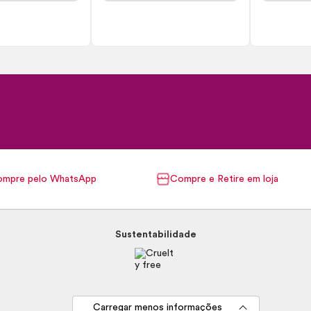
mpre pelo WhatsApp
Compre e Retire em loja
Sustentabilidade
Carregar menos informações