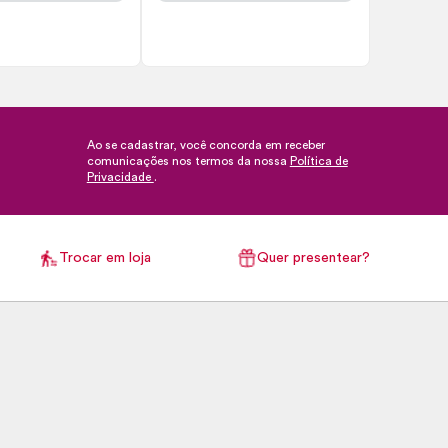
Ao se cadastrar, você concorda em receber
comunicações nos termos da nossa
Política de
Privacidade
.
Trocar em loja
Quer presentear?