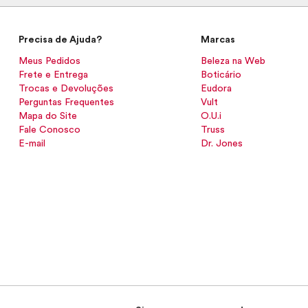
Precisa de Ajuda?
Marcas
Meus Pedidos
Beleza na Web
Frete e Entrega
Boticário
Trocas e Devoluções
Eudora
Perguntas Frequentes
Vult
Mapa do Site
O.U.i
Fale Conosco
Truss
E-mail
Dr. Jones