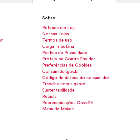
Sobre
Retirada em Loja
Nossas Lojas
or
Termos de uso
Carga Tributária
Política de Privacidade
Proteja-se Contra Fraudes
Preferências de Cookies
Consumidor.gov.br
Código de defesa do consumidor
Trabalhe com a gente
Sustentabilidade
Recicla
Recomendações Covid19
Menu de Makes