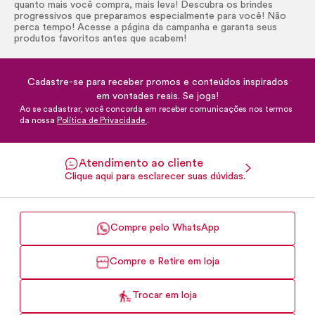
quanto mais você compra, mais leva! Descubra os brindes
progressivos que preparamos especialmente para você! Não
perca tempo! Acesse a página da campanha e garanta seus
produtos favoritos antes que acabem!
Cadastre-se para receber promos e conteúdos inspirados
em vontades reais. Se joga!
Ao se cadastrar, você concorda em receber comunicações nos termos
da nossa
Política de Privacidade
.
Atendimento ao cliente
Clique aqui para esclarecer suas dúvidas.
Compre pelo WhatsApp
Compre e Retire em loja
Trocar em loja