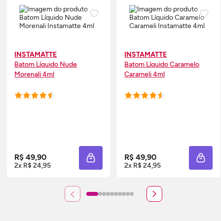
INSTAMATTE
INSTAMATTE
Batom Líquido Nude
Batom Líquido Caramelo
Morenali 4ml
Carameli 4ml
R$ 49,90
R$ 49,90
ADICIONAR À SACOLA
ADIC
2x R$ 24,95
2x R$ 24,95