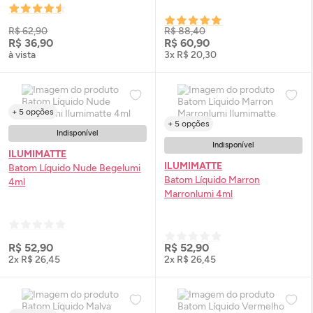
R$ 62,90
R$ 88,40
R$ 36,90
R$ 60,90
à vista
3x R$ 20,30
+ 5 opções
+ 5 opções
Indisponível
Indisponível
ILUMIMATTE
ILUMIMATTE
Batom Líquido Nude Begelumi
Batom Líquido Marron
4ml
Marronlumi 4ml
R$ 52,90
R$ 52,90
2x R$ 26,45
2x R$ 26,45