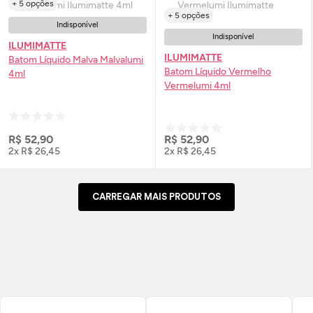
+ 5 opções
+ 5 opções
Indisponível
Indisponível
ILUMIMATTE
ILUMIMATTE
Batom Líquido Malva Malvalumi
Batom Líquido Vermelho
4ml
Vermelumi 4ml
R$ 52,90
R$ 52,90
2x R$ 26,45
2x R$ 26,45
CARREGAR MAIS PRODUTOS