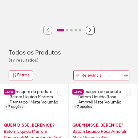
Todos os Produtos
(47 resultados)
Filtros
-41%
-41%
+ 7 opções
+ 7 opções
QUEM DISSE, BERENICE?
QUEM DISSE, BERENICE?
Batom Líquido Marrom
Batom Líquido Rosa Amorali
Damascoli Mate Volumão 4ml
Mate Volumão 4ml