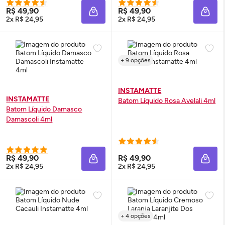
R$ 49,90
R$ 49,90
ADICIONAR À SACOLA
ADIC
2x R$ 24,95
2x R$ 24,95
+ 9 opções
INSTAMATTE
INSTAMATTE
Batom Líquido Rosa Avelali 4ml
Batom Líquido Damasco
Damascoli 4ml
R$ 49,90
R$ 49,90
ADICIONAR À SACOLA
ADIC
2x R$ 24,95
2x R$ 24,95
+ 4 opções