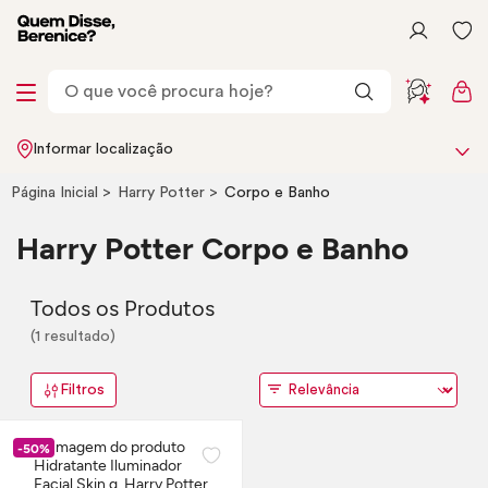
Informar localização
Página Inicial
Harry Potter
Corpo e Banho
Harry Potter Corpo e Banho
Todos os Produtos
(1 resultado)
Filtros
-50%