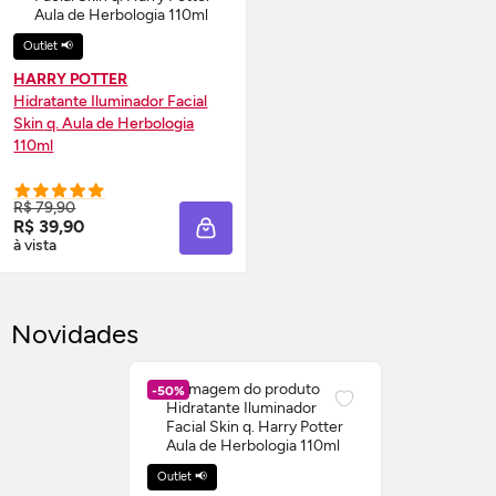
Outlet 📢
HARRY POTTER
Hidratante Iluminador Facial
Skin
q. Aula de Herbologia
110ml
R$ 79,90
R$ 39,90
ADICIONAR À SACOLA
à vista
Novidades
-50%
Outlet 📢