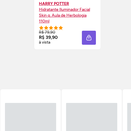
HARRY POTTER
Hidratante Iluminador Facial
Skin
q. Aula de Herbologia
110ml
R$ 79,90
R$ 39,90
ADICIONAR À SACOL
à vista