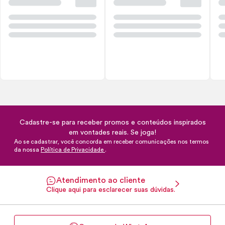
Cadastre-se para receber promos e conteúdos inspirados
em vontades reais. Se joga!
Ao se cadastrar, você concorda em receber comunicações nos termos
da nossa
Política de Privacidade
.
Atendimento ao cliente
Clique aqui para esclarecer suas dúvidas.