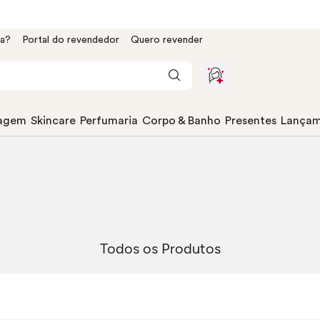
da?
Portal do revendedor
Quero revender
agem
Skincare
Perfumaria
Corpo & Banho
Presentes
Lançam
Todos os Produtos