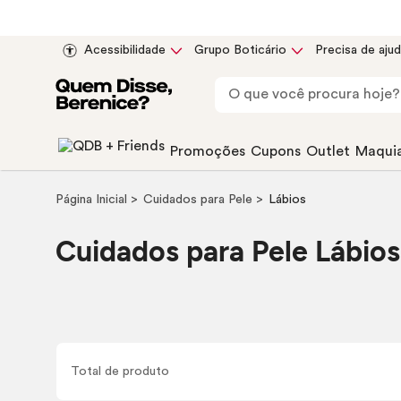
Acessibilidade
Grupo Boticário
Precisa de aju
Promoções
Cupons
Outlet
Maqui
Página Inicial
Cuidados para Pele
Lábios
Cuidados para Pele Lábios
Total de
produto