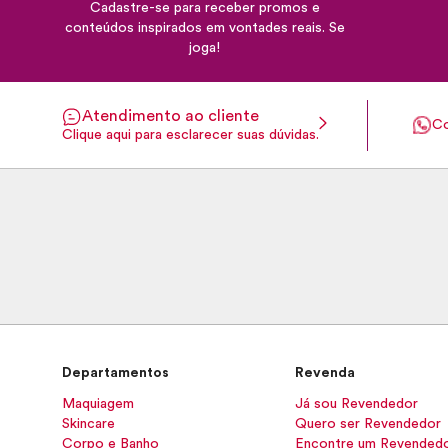
Cadastre-se para receber promos e
conteúdos inspirados em vontades reais. Se
joga!
Atendimento ao cliente
Co
Clique aqui para esclarecer suas dúvidas.
Departamentos
Revenda
Maquiagem
Já sou Revendedor
Skincare
Quero ser Revendedor
Corpo e Banho
Encontre um Revended