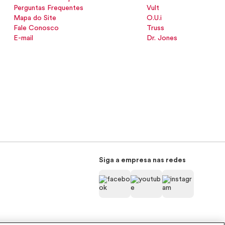
Perguntas Frequentes
Vult
Mapa do Site
O.U.i
Fale Conosco
Truss
E-mail
Dr. Jones
Siga a empresa nas redes