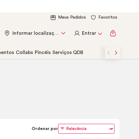
Meus Pedidos
Favoritos
Entrar
Informar localização
entos
Collabs
Pincéis
Serviços QDB
Ordenar por