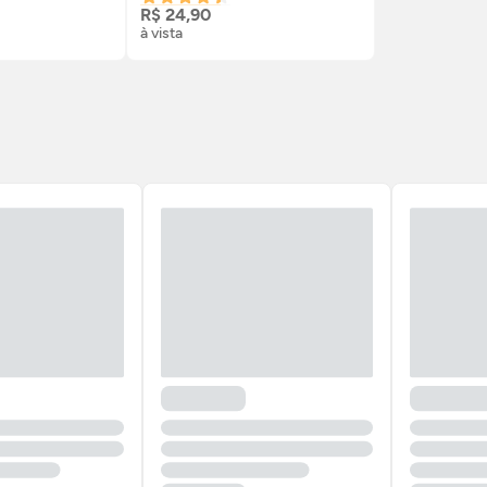
R$ 24,90
à vista