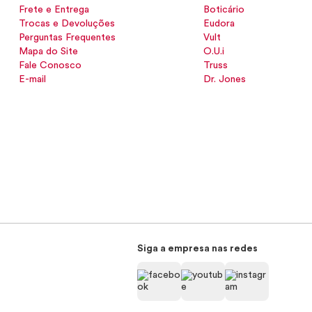
Frete e Entrega
Boticário
Trocas e Devoluções
Eudora
Perguntas Frequentes
Vult
Mapa do Site
O.U.i
Fale Conosco
Truss
E-mail
Dr. Jones
Siga a empresa nas redes