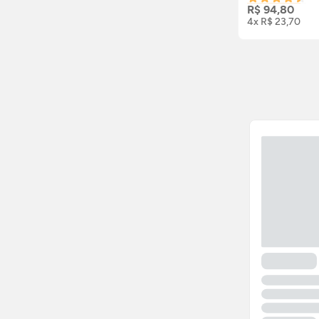
R$ 94,80
4x R$ 23,70