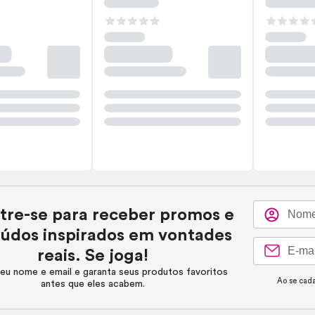
tre-se para receber promos e
údos inspirados em vontades
reais. Se joga!
eu nome e email e garanta seus produtos favoritos
Ao se cada
antes que eles acabem.