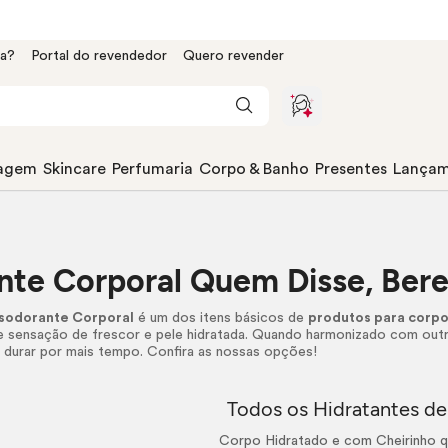
da?
Portal do revendedor
Quero revender
agem
Skincare
Perfumaria
Corpo & Banho
Presentes
Lançam
nte Corporal Quem Disse, Ber
sodorante Corporal
é um dos itens básicos de
produtos para corp
e sensação de frescor e pele hidratada. Quando harmonizado com outr
 durar por mais tempo. Confira as nossas opções!
Todos os Hidratantes d
Corpo Hidratado e com Cheirinho q