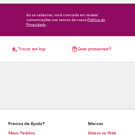
Ao se cadastrar, você concorda em receber
comunicações nos termos da nossa
Política de
Privacidade
.
Trocar em loja
Quer presentear?
Precisa de Ajuda?
Marcas
Meus Pedidos
Beleza na Web