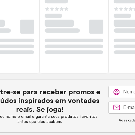
tre-se para receber promos e
údos inspirados em vontades
reais. Se joga!
eu nome e email e garanta seus produtos favoritos
Ao se cada
antes que eles acabem.