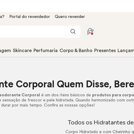
da?
Portal do revendedor
Quero revender
agem
Skincare
Perfumaria
Corpo & Banho
Presentes
Lançam
nte Corporal Quem Disse, Ber
sodorante Corporal
é um dos itens básicos de
produtos para corp
e sensação de frescor e pele hidratada. Quando harmonizado com outr
 durar por mais tempo. Confira as nossas opções!
Todos os Hidratantes d
Corpo Hidratado e com Cheirinho q