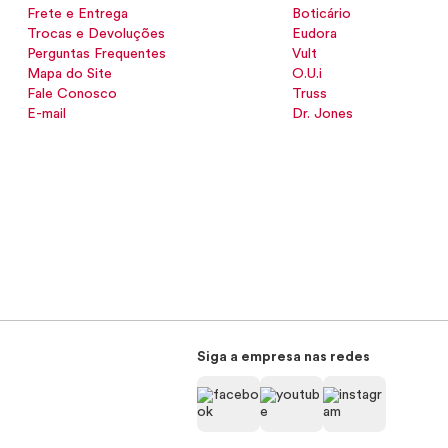
Frete e Entrega
Boticário
Trocas e Devoluções
Eudora
Perguntas Frequentes
Vult
Mapa do Site
O.U.i
Fale Conosco
Truss
E-mail
Dr. Jones
Siga a empresa nas redes