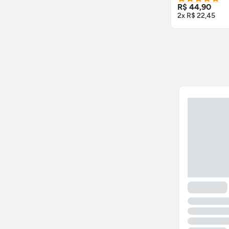
R$ 44,90
2x R$ 22,45