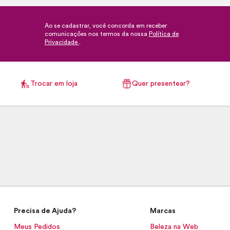
Ao se cadastrar, você concorda em receber
comunicações nos termos da nossa
Política de
Privacidade
.
Trocar em loja
Quer presentear?
Precisa de Ajuda?
Marcas
Meus Pedidos
Beleza na Web