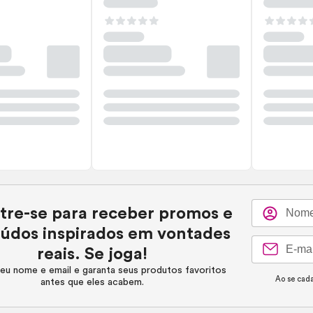
tre-se para receber promos e
údos inspirados em vontades
reais. Se joga!
eu nome e email e garanta seus produtos favoritos
Ao se cada
antes que eles acabem.