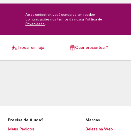
Ao se cadastrar, você concorda em receber
comunicações nos termos da nossa
Política de
Privacidade
.
Trocar em loja
Quer presentear?
Precisa de Ajuda?
Marcas
Meus Pedidos
Beleza na Web