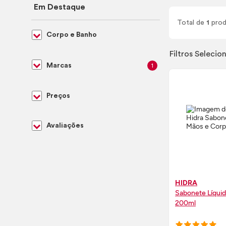
Em Destaque
Total de
1
prod
Corpo e Banho
Filtros Selecio
Marcas
1
Preços
Avaliações
HIDRA
Sabonete Líqui
200ml
COMPRE