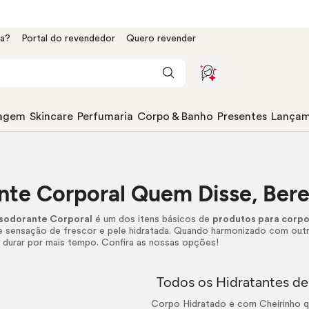
da?
Portal do revendedor
Quero revender
agem
Skincare
Perfumaria
Corpo & Banho
Presentes
Lançam
nte Corporal Quem Disse, Ber
sodorante Corporal
é um dos itens básicos de
produtos para corp
e sensação de frescor e pele hidratada. Quando harmonizado com outr
 durar por mais tempo. Confira as nossas opções!
Todos os Hidratantes d
Corpo Hidratado e com Cheirinho q