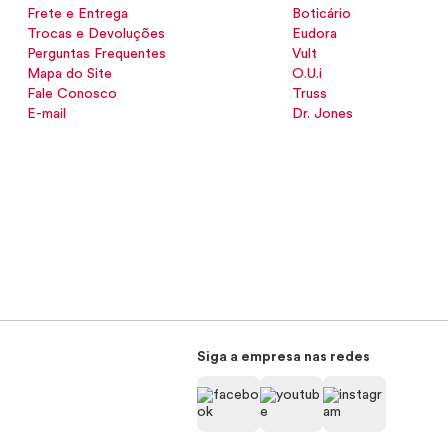
Frete e Entrega
Boticário
Trocas e Devoluções
Eudora
Perguntas Frequentes
Vult
Mapa do Site
O.U.i
Fale Conosco
Truss
E-mail
Dr. Jones
Siga a empresa nas redes