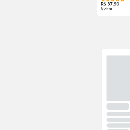
R$ 37,90
à vista