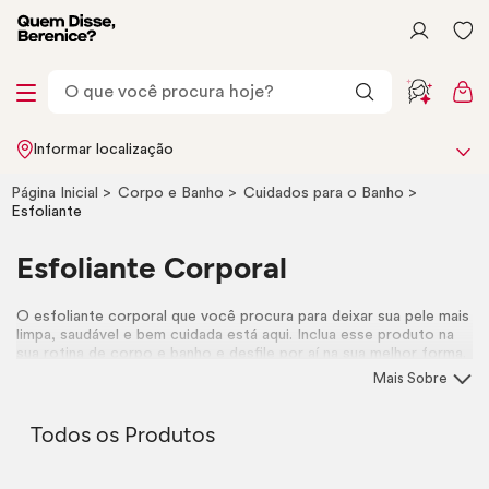
Informar localização
Página Inicial
Corpo e Banho
Cuidados para o Banho
Esfoliante
Esfoliante Corporal
O esfoliante corporal que você procura para deixar sua pele mais
limpa, saudável e bem cuidada está aqui. Inclua esse produto na
sua rotina de corpo e banho e desfile por aí na sua melhor forma.
Mais Sobre
Todos os Produtos