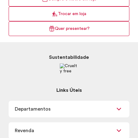
Trocar em loja
Quer presentear?
Sustentabilidade
Links Úteis
Departamentos
Maquiagem
Revenda
Skincare