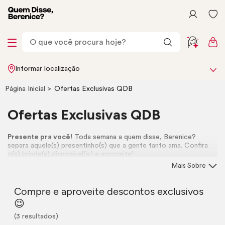
Informar localização
Página Inicial
Ofertas Exclusivas QDB
Ofertas Exclusivas QDB
Presente pra você!
Toda semana a quem disse, Berenice?
separa aquele(s) presentinho(s) que a gente tanto ama. Confira
o(s) brinde(s) disponível(is) e aproveite!
Mais Sobre
Compre e aproveite descontos exclusivos
😉
(3 resultados)