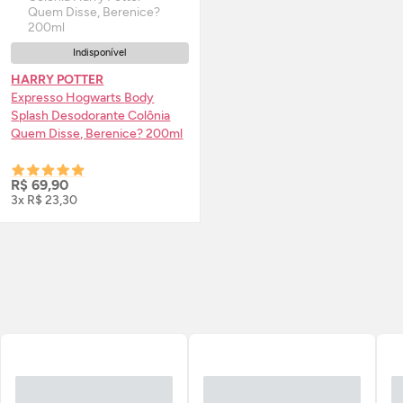
Indisponível
HARRY POTTER
Expresso Hogwarts
Body
Splash
Desodorante Colônia
Quem Disse, Berenice? 200ml
R$ 69,90
3x R$ 23,30