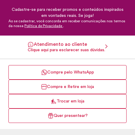
Cadastre-se para receber promos e conteúdos inspirados
em vontades reais. Se joga!
Ao se cadastrar, você concorda em receber comunicações nos termos
da nossa
Política de Privacidade
.
Atendimento ao cliente
Clique aqui para esclarecer suas dúvidas.
Compre pelo WhatsApp
Compre e Retire em loja
Trocar em loja
Quer presentear?