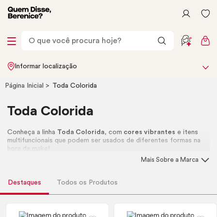
Informar localização
Página Inicial
Toda Colorida
Toda Colorida
Conheça a linha
Toda Colorida
, com
cores vibrantes
e itens
multifuncionais que podem ser usados de diferentes formas na
hora da
make!
Mais Sobre a Marca
Destaques
Todos os Produtos